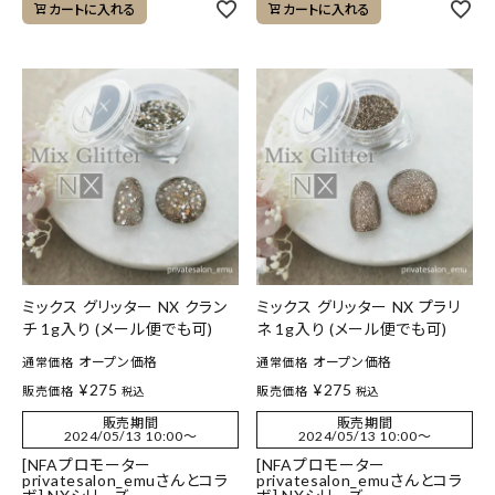
カートに入れる
カートに入れる
ミックス グリッター NX クラン
ミックス グリッター NX プラリ
チ 1g入り (メール便でも可)
ネ 1g入り (メール便でも可)
オープン価格
オープン価格
通常価格
通常価格
¥
275
¥
275
販売価格
販売価格
税込
税込
販売期間
販売期間
2024/05/13 10:00
〜
2024/05/13 10:00
〜
[NFAプロモーター
[NFAプロモーター
privatesalon_emuさんとコラ
privatesalon_emuさんとコラ