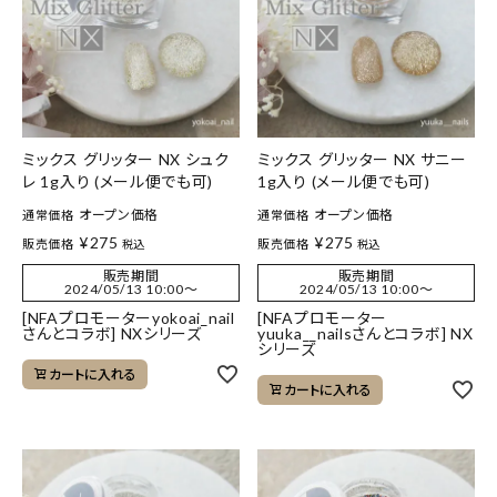
ミックス グリッター NX シュク
ミックス グリッター NX サニー
レ 1g入り (メール便でも可)
1g入り (メール便でも可)
オープン価格
オープン価格
通常価格
通常価格
¥
275
¥
275
販売価格
販売価格
税込
税込
販売期間
販売期間
2024/05/13 10:00
〜
2024/05/13 10:00
〜
[NFAプロモーターyokoai_nail
[NFAプロモーター
さんとコラボ] NXシリーズ
yuuka__nailsさんとコラボ] NX
シリーズ
カートに入れる
カートに入れる