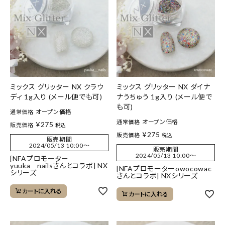
ミックス グリッター NX クラウ
ミックス グリッター NX ダイナ
ディ 1g入り (メール便でも可)
ナうちゅう 1g入り (メール便で
も可)
オープン価格
通常価格
オープン価格
通常価格
¥
275
販売価格
税込
¥
275
販売価格
税込
販売期間
2024/05/13 10:00
〜
販売期間
2024/05/13 10:00
〜
[NFAプロモーター
yuuka__nailsさんとコラボ] NX
[NFAプロモーターowocowac
シリーズ
さんとコラボ] NXシリーズ
カートに入れる
カートに入れる