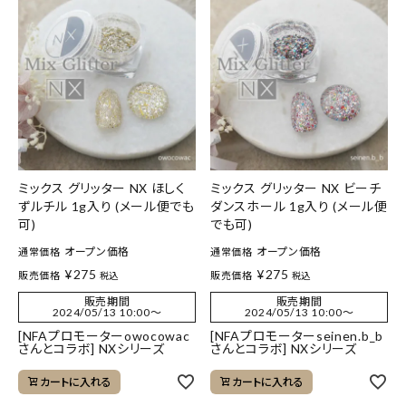
ミックス グリッター NX ほしく
ミックス グリッター NX ビーチ
ずルチル 1g入り (メール便でも
ダンスホール 1g入り (メール便
可)
でも可)
オープン価格
オープン価格
通常価格
通常価格
¥
275
¥
275
販売価格
販売価格
税込
税込
販売期間
販売期間
2024/05/13 10:00
〜
2024/05/13 10:00
〜
[NFAプロモーターowocowac
[NFAプロモーターseinen.b_b
さんとコラボ] NXシリーズ
さんとコラボ] NXシリーズ
カートに入れる
カートに入れる