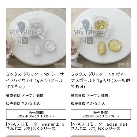
ミックス グリッター NX シーサ
ミックス グリッター NX ヴィー
イドハイウェイ 1g入り (メール
ナスゴールド 1g入り (メール便
便でも可)
でも可)
オープン価格
オープン価格
通常価格
通常価格
¥
275
¥
275
販売価格
販売価格
税込
税込
販売期間
販売期間
2024/05/13 10:00
〜
2024/05/13 10:00
〜
[NFAプロモーターseinen.b_b
[NFAプロモーターaclair_nail
さんとコラボ] NXシリーズ
さんとコラボ] NXシリーズ