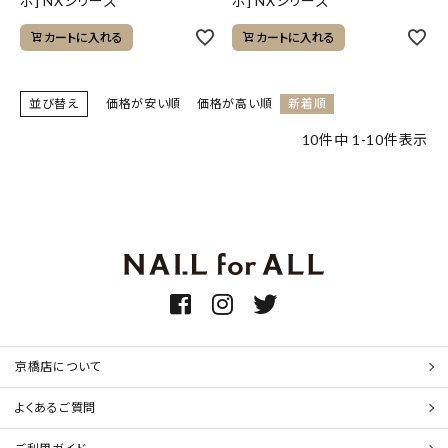
ボ] NXシリーズ
ボ] NXシリーズ
カートに入れる
カートに入れる
並び替え
価格が安い順
価格が高い順
新着順
10
件中
1
-
10
件表示
京橋店について
よくあるご質問