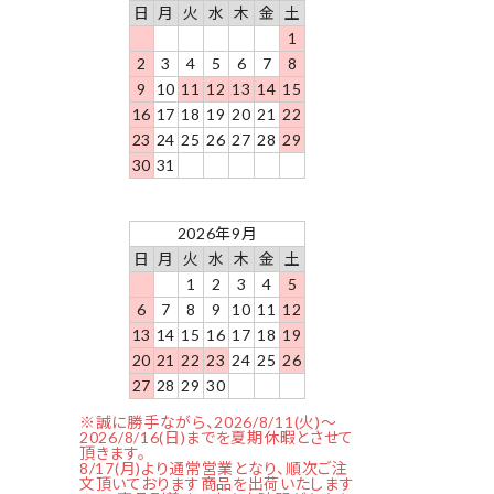
日
月
火
水
木
金
土
1
2
3
4
5
6
7
8
9
10
11
12
13
14
15
16
17
18
19
20
21
22
23
24
25
26
27
28
29
30
31
2026年9月
日
月
火
水
木
金
土
1
2
3
4
5
6
7
8
9
10
11
12
13
14
15
16
17
18
19
20
21
22
23
24
25
26
27
28
29
30
※誠に勝手ながら、2026/8/11(火)～
2026/8/16(日)までを夏期休暇とさせて
頂きます。
8/17(月)より通常営業となり、順次ご注
文頂いております商品を出荷いたします