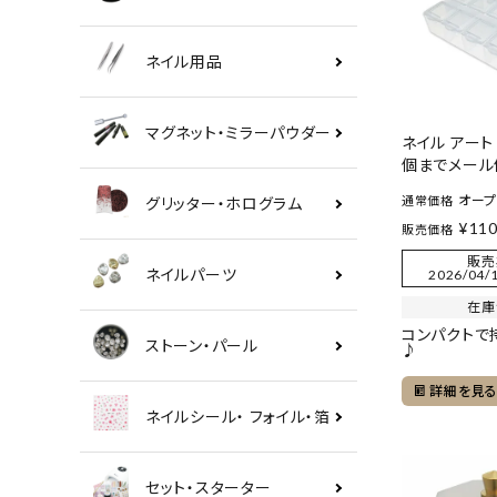
ネイル用品
マグネット・ミラーパウダー
ネイル アート 
個までメール
オー
通常価格
グリッター・ホログラム
¥
11
販売価格
販売
ネイルパーツ
2026/04/1
在庫
コンパクトで
ストーン・パール
♪
詳細を見
ネイルシール・ フォイル・箔
セット・スターター