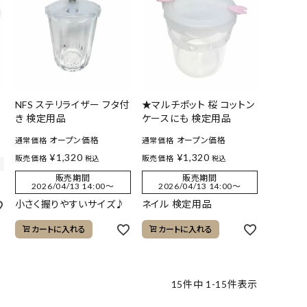
NFS ステリライザー フタ付
★マルチポット 桜 コットン
き 検定用品
ケースにも 検定用品
オープン価格
オープン価格
通常価格
通常価格
¥
1,320
¥
1,320
販売価格
販売価格
税込
税込
販売期間
販売期間
2026/04/13 14:00
〜
2026/04/13 14:00
〜
小さく握りやすいサイズ♪
ネイル 検定用品
カートに入れる
カートに入れる
15
件中
1
-
15
件表示