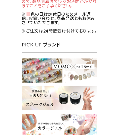
ので、商品到着まで少々お時間がかかり
ますことをご了承ください。
※
■
色の日は定休日のためメール返
信、お問い合わせ、商品発送ともお休み
させていただきます。
※ご注文は24時間受け付けております。
PICK UP ブランド