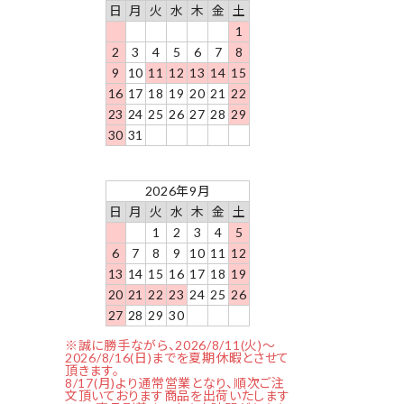
日
月
火
水
木
金
土
1
2
3
4
5
6
7
8
9
10
11
12
13
14
15
16
17
18
19
20
21
22
23
24
25
26
27
28
29
30
31
2026年9月
日
月
火
水
木
金
土
1
2
3
4
5
6
7
8
9
10
11
12
13
14
15
16
17
18
19
20
21
22
23
24
25
26
27
28
29
30
※誠に勝手ながら、2026/8/11(火)～
2026/8/16(日)までを夏期休暇とさせて
頂きます。
8/17(月)より通常営業となり、順次ご注
文頂いております商品を出荷いたします