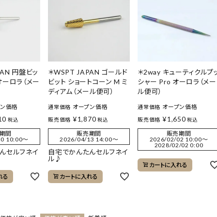
PAN 円盤ビッ
＊WSPT JAPAN ゴールド
＊2way キューティクルプ
 オーロラ（メー
ビット ショートコーン M ミ
シャー Pro オーロラ（メー
ディアム（メール便可）
ル便可）
プン価格
オープン価格
オープン価格
通常価格
通常価格
10
¥
1,870
¥
1,650
販売価格
販売価格
税込
税込
税込
期間
販売期間
販売期間
0 10:00
〜
2026/04/13 14:00
〜
2026/02/02 10:00
〜
2028/02/02 0:00
んセルフネイ
自宅でかんたんセルフネイ
ル♪
カートに入れる
れる
カートに入れる