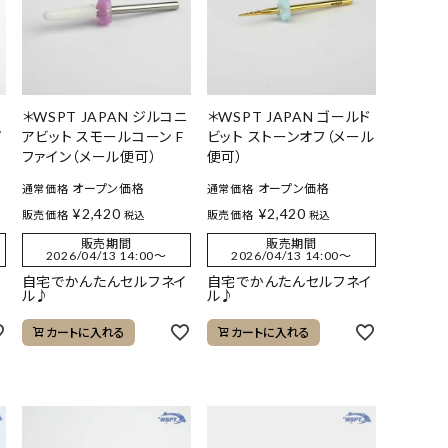
＊WSPT JAPAN ジルコニ
＊WSPT JAPAN ゴールド
パ
アビット スモールコーン F
ビット ストーンオフ（メール
ファイン（メール便可）
便可）
オープン価格
オープン価格
通常価格
通常価格
¥
2,420
¥
2,420
販売価格
販売価格
税込
税込
販売期間
販売期間
2026/04/13 14:00
〜
2026/04/13 14:00
〜
イ
自宅でかんたんセルフネイ
自宅でかんたんセルフネイ
ル♪
ル♪
カートに入れる
カートに入れる