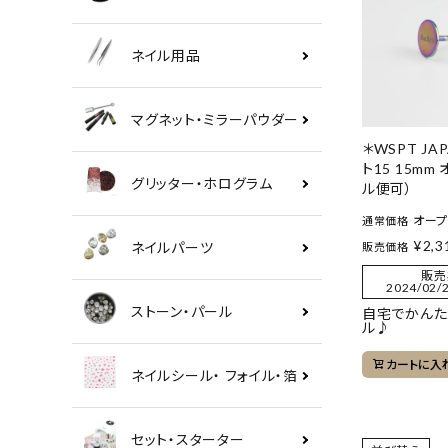
ネイル用品
マグネット・ミラーパウダー
＊WSPT JA
ト15 15mm
グリッター・ホログラム
ル便可）
オー
通常価格
¥
2,3
ネイルパーツ
販売価格
販売
2024/02/2
ストーン・パール
自宅でかんた
ル♪
カートに入
ネイルシール・ フォイル・箔
セット・スターター