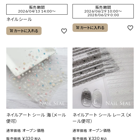
販売期間
販売期間
2026/04/13 14:00
〜
2026/06/29 10:00
〜
2028/06/29 0:00
ネイルシール
カートに入れる
カートに入れる
ネイルアート シール 海（メール
ネイルアート シール レース（メ
便可）
ール便可）
オープン価格
オープン価格
通常価格
通常価格
¥
330
¥
330
販売価格
販売価格
税込
税込