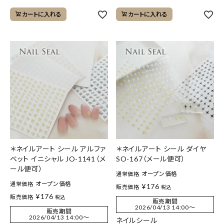
カートに入れる
カートに入れる
＊ネイルアート シール アルファ
＊ネイルアート シール ダイヤ
ベット イニシャル JO-1141（メ
SO-167（メール便可）
ール便可）
オープン価格
通常価格
オープン価格
通常価格
¥
176
販売価格
税込
¥
176
販売価格
税込
販売期間
2026/04/13 14:00
〜
販売期間
2026/04/13 14:00
〜
ネイルシール