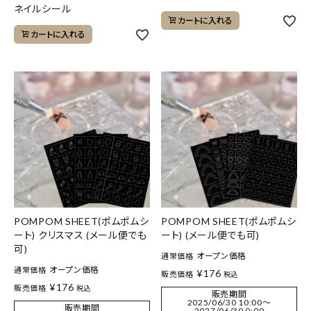
ネイルシール
カートに入れる
カートに入れる
POMPOM SHEET(ポムポムシ
POMPOM SHEET(ポムポムシ
ート) クリスマス (メール便でも
ート) (メール便でも可)
可)
オープン価格
通常価格
オープン価格
通常価格
¥
176
販売価格
税込
¥
176
販売価格
税込
販売期間
2025/06/30 10:00
〜
販売期間
2027/06/30 0:00