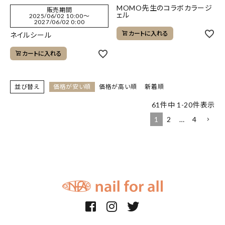
MOMO先生のコラボカラージ
販売期間
ェル
2025/06/02 10:00
〜
2027/06/02 0:00
カートに入れる
ネイルシール
カートに入れる
並び替え
価格が安い順
価格が高い順
新着順
61
件中
1
-
20
件表示
1
2
…
4