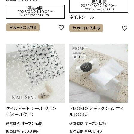
販売期間
2025/06/02 10:00
〜
販売期間
2027/06/02 0:00
2026/04/21 10:00
〜
2028/04/21 0:00
ネイルシール
カートに入れる
カートに入れる
ネイルアート シール リボン
＊MOMO アディクションホイ
1（メール便可）
ル DOBU
オープン価格
オープン価格
通常価格
通常価格
¥
330
¥
400
販売価格
販売価格
税込
税込