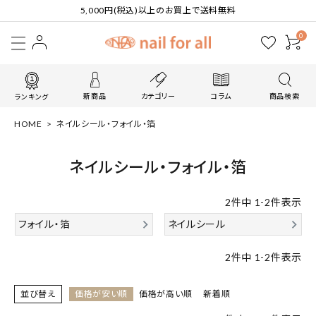
5,000円(税込)以上のお買上で送料無料
0
新商品
カテゴリー
コラム
商品検索
ランキング
HOME
ネイルシール・フォイル・箔
ネイルシール・フォイル・箔
2
件中
1
-
2
件表示
フォイル・箔
ネイルシール
2
件中
1
-
2
件表示
並び替え
価格が安い順
価格が高い順
新着順