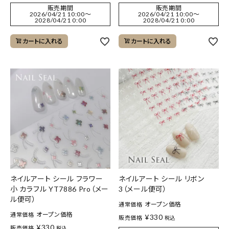
販売期間
販売期間
2026/04/21 10:00
〜
2026/04/21 10:00
〜
2028/04/21 0:00
2028/04/21 0:00
カートに入れる
カートに入れる
ネイルアート シール フラワー
ネイルアート シール リボン
小 カラフル YT7886 Pro（メー
3（メール便可）
ル便可）
オープン価格
通常価格
オープン価格
通常価格
¥
330
販売価格
税込
¥
330
販売価格
税込