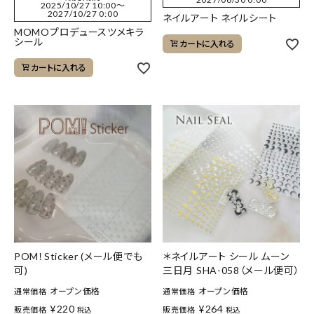
2025/10/27 10:00
〜
2027/10/27 0:00
ネイルアート ネイルシート
MOMOプロデュースツメキラ
シール
カートに入れる
カートに入れる
POM！Sticker (メール便でも
＊ネイルアート シール ムーン
可)
三日月 SHA-058（メール便可）
オープン価格
オープン価格
通常価格
通常価格
¥
220
¥
264
販売価格
販売価格
税込
税込