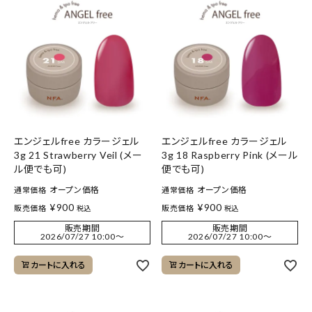
エンジェルfree カラージェル
エンジェルfree カラージェル
3g 21 Strawberry Veil (メー
3g 18 Raspberry Pink (メール
ル便でも可)
便でも可)
オープン価格
オープン価格
通常価格
通常価格
¥
900
¥
900
販売価格
販売価格
税込
税込
販売期間
販売期間
2026/07/27 10:00
〜
2026/07/27 10:00
〜
カートに入れる
カートに入れる