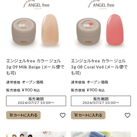
エンジェルfree カラージェル
エンジェルfree カラージェル
3g 09 Milk Beige (メール便で
3g 08 Coral Veil (メール便で
も可)
も可)
オープン価格
オープン価格
通常価格
通常価格
¥
900
¥
900
販売価格
販売価格
税込
税込
販売期間
販売期間
2026/07/27 10:00
〜
2026/07/27 10:00
〜
カートに入れる
カートに入れる