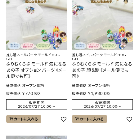
推し活ネイルパーツ モールド HUG
推し活ネイルパーツ モールド HUG
GEL
GEL
ふりむくらぶ モールド 気になる
ふりむくらぶ モールド 気になる
あの子 オプション パーツ 《メー
あの子 顔＆髪 《メール便でも
ル便でも可》
可》
オープン価格
オープン価格
通常価格
通常価格
¥
770
¥
1,980
販売価格
販売価格
税込
税込
販売期間
販売期間
2026/07/27 10:00
〜
2026/07/27 10:00
〜
カートに入れる
カートに入れる