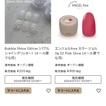
Bubble Shine Glitter（バブル
エンジェルfree カラージェル
シャイングリッター） (メール便
3g 32 Pink Glow (メール便で
でも可)
も可)
オープン価格
オープン価格
通常価格
通常価格
¥
220
¥
900
販売価格
販売価格
税込
税込
販売期間
販売期間
2026/08/03 10:00
〜
2026/07/27 10:00
〜
カートに入れる
カートに入れる