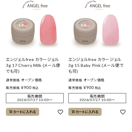
エンジェルfree カラージェル
エンジェルfree カラージェル
3g 17 Cherry Milk (メール便
3g 15 Baby Pink (メール便で
でも可)
も可)
オープン価格
オープン価格
通常価格
通常価格
¥
900
¥
900
販売価格
販売価格
税込
税込
販売期間
販売期間
2026/07/27 10:00
〜
2026/07/27 10:00
〜
カートに入れる
カートに入れる