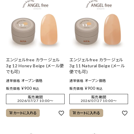
エンジェルfree カラージェル
エンジェルfree カラージェル
3g 12 Honey Beige (メール便
3g 11 Natural Beige (メール
でも可)
便でも可)
オープン価格
オープン価格
通常価格
通常価格
¥
900
¥
900
販売価格
販売価格
税込
税込
販売期間
販売期間
2026/07/27 10:00
〜
2026/07/27 10:00
〜
カートに入れる
カートに入れる