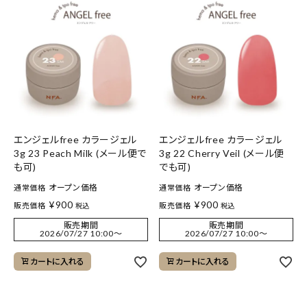
エンジェルfree カラージェル
エンジェルfree カラージェル
3g 23 Peach Milk (メール便で
3g 22 Cherry Veil (メール便
も可)
でも可)
オープン価格
オープン価格
通常価格
通常価格
¥
900
¥
900
販売価格
販売価格
税込
税込
販売期間
販売期間
2026/07/27 10:00
〜
2026/07/27 10:00
〜
カートに入れる
カートに入れる