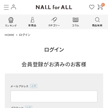
0
新商品
カテゴリー
コラム
商品検索
ランキング
HOME
ログイン
ログイン
会員登録がお済みのお客様
メールアドレス
(必
須)
パスワード