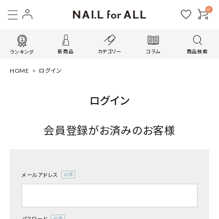
0
新商品
カテゴリー
コラム
商品検索
ランキング
HOME
ログイン
ログイン
会員登録がお済みのお客様
メールアドレス
(必
須)
パスワード