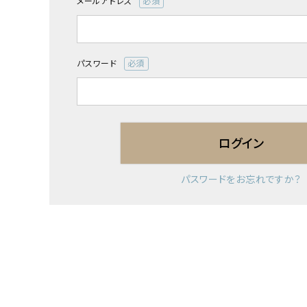
メールアドレス
(必
須)
パスワード
(必
須)
ログイン
パスワードをお忘れですか？