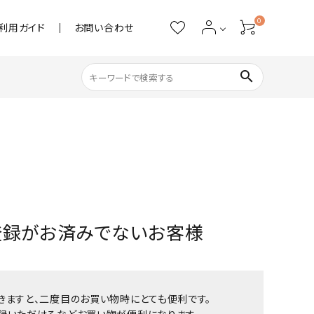
0
利用ガイド
お問い合わせ
search
ネイル用品
ストーン・パール
アクリル用品
登録がお済みでないお客様
あると便利
きますと、二度目のお買い物時にとても便利です。