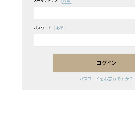
メールアドレス
(必
須)
パスワード
(必
須)
ログイン
パスワードをお忘れですか？