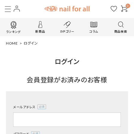
0
新商品
カテゴリー
コラム
商品検索
ランキング
HOME
ログイン
ログイン
会員登録がお済みのお客様
メールアドレス
(必
須)
パスワード