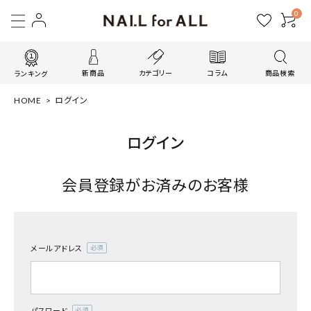
0
新商品
カテゴリー
コラム
商品検索
ランキング
HOME
ログイン
ログイン
会員登録がお済みのお客様
メールアドレス
(必
須)
パスワード