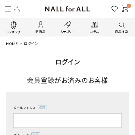
0
新商品
カテゴリー
コラム
商品検索
ランキング
HOME
ログイン
ログイン
会員登録がお済みのお客様
メールアドレス
(必
須)
パスワード