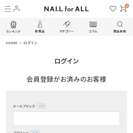
0
新商品
カテゴリー
コラム
商品検索
ランキング
HOME
ログイン
ログイン
会員登録がお済みのお客様
メールアドレス
(必
須)
パスワード