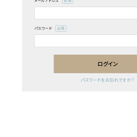
メールアドレス
(必
須)
パスワード
(必
須)
ログイン
パスワードをお忘れですか？