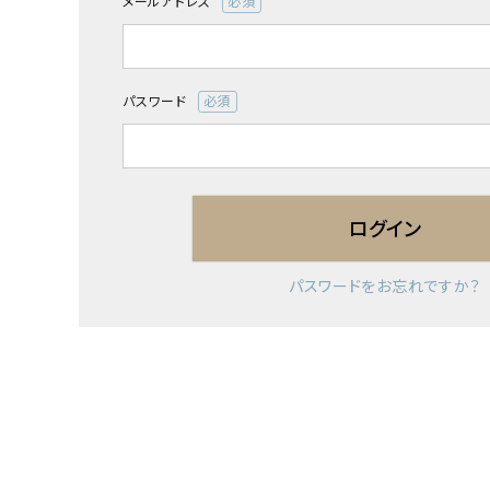
メールアドレス
(必
須)
パスワード
(必
須)
ログイン
パスワードをお忘れですか？