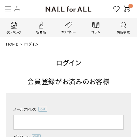
0
新商品
カテゴリー
コラム
商品検索
ランキング
HOME
ログイン
ログイン
会員登録がお済みのお客様
メールアドレス
(必
須)
パスワード