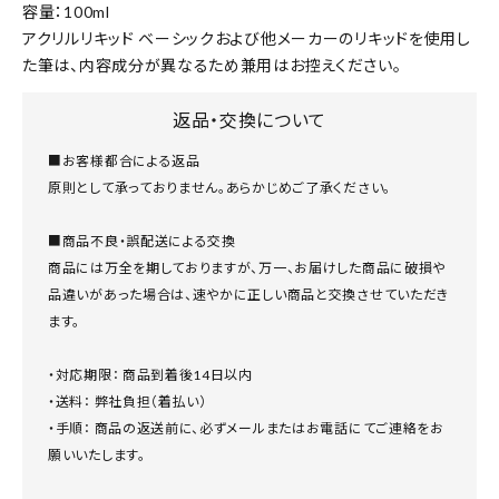
容量：100ml
アクリルリキッド ベーシックおよび他メーカーのリキッドを使用し
た筆は、内容成分が異なるため兼用はお控えください。
返品・交換について
■お客様都合による返品
原則として承っておりません。あらかじめご了承ください。
■商品不良・誤配送による交換
商品には万全を期しておりますが、万一、お届けした商品に破損や
品違いがあった場合は、速やかに正しい商品と交換させていただき
ます。
・対応期限： 商品到着後14日以内
・送料： 弊社負担（着払い）
・手順： 商品の返送前に、必ずメールまたはお電話にてご連絡をお
願いいたします。