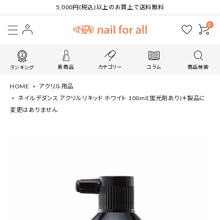
5,000円(税込)以上のお買上で送料無料
0
新商品
カテゴリー
コラム
商品検索
ランキング
HOME
アクリル用品
ネイルデダンス アクリルリキッド ホワイト 100ml(蛍光剤あり)＊製品に
変更はありません