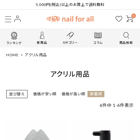
5,000円(税込)以上のお買上で送料無料
0
新商品
カテゴリー
コラム
商品検索
ランキング
HOME
アクリル用品
アクリル用品
並び替え
価格が安い順
価格が高い順
新着順
6
件中
1
-
6
件表示