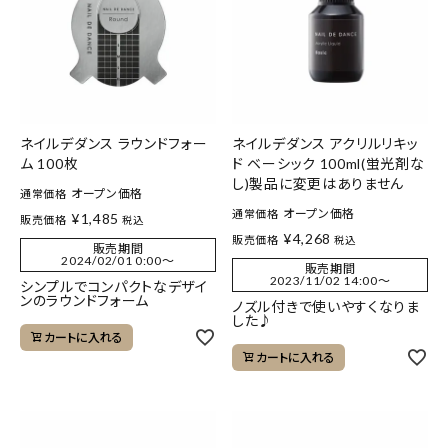
ネイルデダンス ラウンドフォー
ネイルデダンス アクリルリキッ
ム 100枚
ド ベーシック 100ml(蛍光剤な
し)製品に変更はありません
オープン価格
通常価格
オープン価格
通常価格
¥
1,485
販売価格
税込
¥
4,268
販売価格
税込
販売期間
2024/02/01 0:00
〜
販売期間
2023/11/02 14:00
〜
シンプルでコンパクトなデザイ
ンのラウンドフォーム
ノズル付きで使いやすくなりま
した♪
カートに入れる
カートに入れる