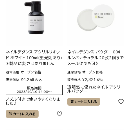
ネイルデダンス アクリルリキッ
ネイルデダンス パウダー 004
ド ホワイト 100ml(蛍光剤あり)
ルンバナチュラル 20g《2個まで
＊製品に変更はありません
メール便でも可》
オープン価格
オープン価格
通常価格
通常価格
¥
4,268
¥
2,321
販売価格
販売価格
税込
税込
透明感に優れたネイル アクリ
販売期間
ルパウダー
2023/10/10 14:00
〜
ノズル付きで使いやすくなりま
カートに入れる
した♪
カートに入れる