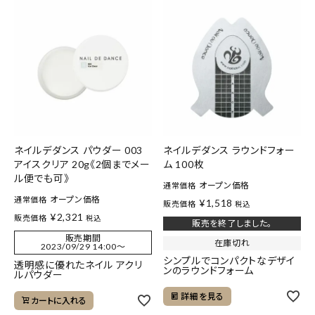
ネイルデダンス パウダー 003
ネイルデダンス ラウンドフォー
アイスクリア 20g《2個までメー
ム 100枚
ル便でも可》
オープン価格
通常価格
オープン価格
通常価格
¥
1,518
販売価格
税込
¥
2,321
販売価格
税込
販売を終了しました。
販売期間
在庫切れ
2023/09/29 14:00
〜
シンプルでコンパクトなデザイ
透明感に優れたネイル アクリ
ンのラウンドフォーム
ルパウダー
詳細を見る
カートに入れる