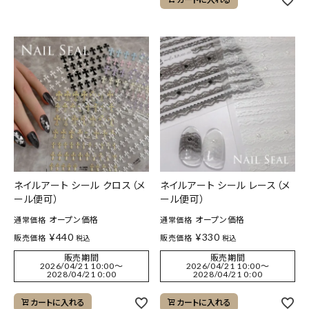
ネイルアート シール クロス（メ
ネイルアート シール レース（メ
ール便可）
ール便可）
オープン価格
オープン価格
通常価格
通常価格
¥
440
¥
330
販売価格
販売価格
税込
税込
販売期間
販売期間
2026/04/21 10:00
〜
2026/04/21 10:00
〜
2028/04/21 0:00
2028/04/21 0:00
カートに入れる
カートに入れる