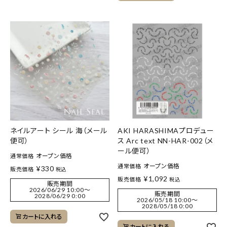
ネイルアート シール 海（メール
AKI HARASHIMAプロデュー
便可）
ス Arc text NN-HAR-002（メ
ール便可）
オープン価格
通常価格
オープン価格
通常価格
¥
330
販売価格
税込
¥
1,092
販売価格
税込
販売期間
2026/06/29 10:00
〜
販売期間
2028/06/29 0:00
2026/05/18 10:00
〜
2028/05/18 0:00
カートに入れる
カートに入れる