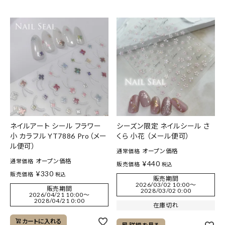
ネイルアート シール フラワー
シーズン限定 ネイルシール さ
小 カラフル YT7886 Pro（メー
くら 小花 （メール便可）
ル便可）
オープン価格
通常価格
オープン価格
通常価格
¥
440
販売価格
税込
¥
330
販売価格
税込
販売期間
2026/03/02 10:00
〜
販売期間
2028/03/02 0:00
2026/04/21 10:00
〜
2028/04/21 0:00
在庫切れ
カートに入れる