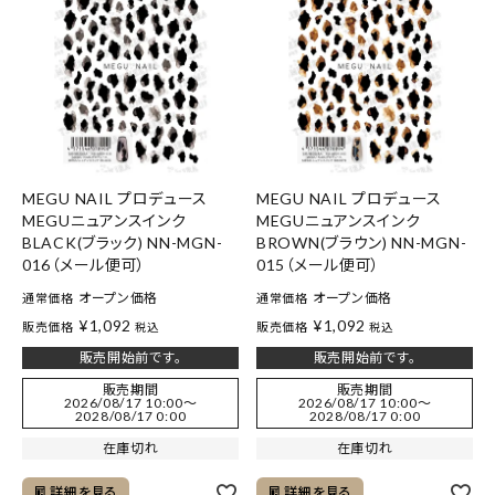
MEGU NAIL プロデュース
MEGU NAIL プロデュース
MEGUニュアンスインク
MEGUニュアンスインク
BLACK(ブラック) NN-MGN-
BROWN(ブラウン) NN-MGN-
016（メール便可）
015（メール便可）
オープン価格
オープン価格
通常価格
通常価格
¥
1,092
¥
1,092
販売価格
販売価格
税込
税込
販売開始前です。
販売開始前です。
販売期間
販売期間
2026/08/17 10:00
〜
2026/08/17 10:00
〜
2028/08/17 0:00
2028/08/17 0:00
在庫切れ
在庫切れ
詳細を見る
詳細を見る