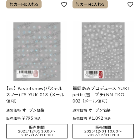
カートに入れる
カートに入れる
【es】 Pastel snow(パステル
福岡あみプロデュース YUKI
スノー) ES-YUK-013 （メール
petit (雪 プチ) NN-FKO-
便可）
002 （メール便可）
オープン価格
オープン価格
通常価格
通常価格
¥
795
¥
1,092
販売価格
販売価格
税込
税込
販売期間
販売期間
2025/12/01 10:00
〜
2025/12/01 10:00
〜
2027/12/01 0:00
2027/12/01 0:00