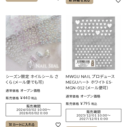
詳細を見る
シーズン限定 ネイルシール さ
MWGU NAIL プロデュース
くら (メール便でも可)
MEGUハート ホワイト ES-
MGN-012（メール便可）
オープン価格
通常価格
オープン価格
通常価格
¥
440
販売価格
税込
¥
795
販売価格
税込
販売期間
2026/03/02 10:00
〜
販売期間
2028/03/02 0:00
2025/12/01 10:00
〜
2027/12/01 0:00
カートに入れる