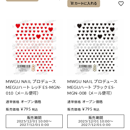
カートに入れる
MWGU NAIL プロデュース
MWGU NAIL プロデュース
MEGUハート レッド ES-MGN-
MEGUハート ブラック ES-
010 （メール便可）
MGN-008 （メール便可）
オープン価格
オープン価格
通常価格
通常価格
¥
795
¥
795
販売価格
販売価格
税込
税込
販売期間
販売期間
2025/12/01 10:00
〜
2025/12/01 10:00
〜
2027/12/01 0:00
2027/12/01 0:00