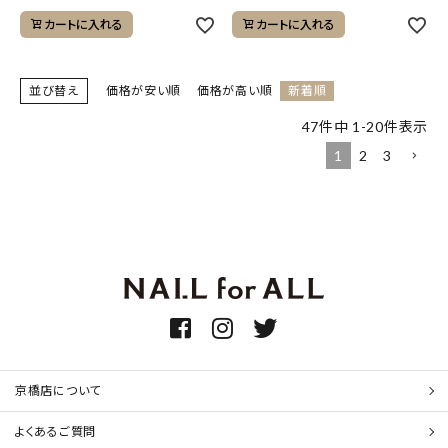
カートに入れる
カートに入れる
並び替え
価格が安い順
価格が高い順
新着順
47
件中
1
-
20
件表示
1
2
3
京橋店について
よくあるご質問