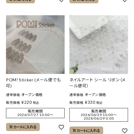
POM！Sticker (メール便でも
ネイルアート シール リボン（メ
可)
ール便可）
オープン価格
オープン価格
通常価格
通常価格
¥
220
¥
330
販売価格
販売価格
税込
税込
販売期間
販売期間
2026/07/27 10:00
〜
2026/06/29 10:00
〜
2028/06/29 0:00
カートに入れる
カートに入れる