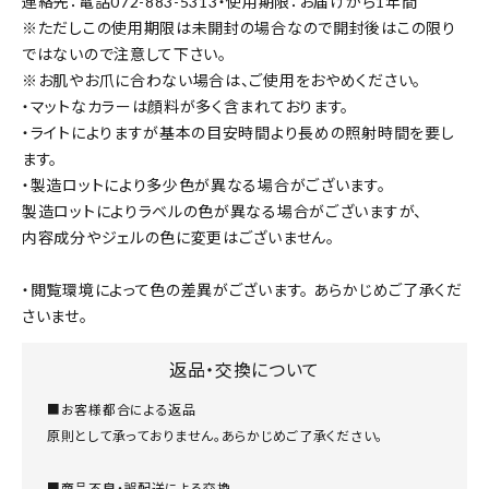
連絡先：電話072-883-5313・使用期限：お届けから1年間
※ただしこの使用期限は未開封の場合なので開封後はこの限り
ではないので注意して下さい。
※お肌やお爪に合わない場合は、ご使用をおやめください。
・マットなカラーは顔料が多く含まれております。
・ライトによりますが基本の目安時間より長めの照射時間を要し
ます。
・製造ロットにより多少色が異なる場合がございます。
製造ロットによりラベルの色が異なる場合がございますが、
内容成分やジェルの色に変更はございません。
・閲覧環境によって色の差異がございます。 あらかじめご了承くだ
さいませ。
返品・交換について
■お客様都合による返品
原則として承っておりません。あらかじめご了承ください。
■商品不良・誤配送による交換