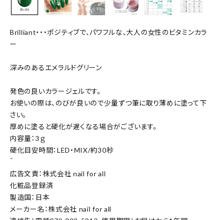
Brilliant・・・ポジティブで、パワフルな、大人の女性のビタミンカラ
ー
深みのあるエメラルドグリーン
発色の良いカラージェルです。
お使いの際は、のびが良いので少量ずつ筆に取り薄めに塗って下
さい。
厚めに塗ると硬化が遅くなる場合がございます。
内容量：3ｇ
硬化目安時間：LED・MIX/約30秒
＾
広告文責：株式会社 nail for all
化粧品登録済
製造国：日本
メーカー名：株式会社 nail for all