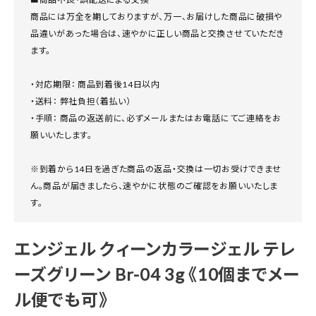
商品には万全を期しておりますが、万一、お届けした商品に破損や
品違いがあった場合は、速やかに正しい商品と交換させていただき
ます。
・対応期限： 商品到着後14日以内
・送料： 弊社負担（着払い）
・手順： 商品の返送前に、必ずメールまたはお電話にてご連絡をお
願いいたします。
※到着から14日を過ぎた商品の返品・交換は一切お受けできませ
ん。商品が届きましたら、速やかに状態のご確認をお願いいたしま
す。
エンジェル クィーンカラージェル テレ
ーズグリーン Br-04 3g 《10個までメー
ル便でも可》