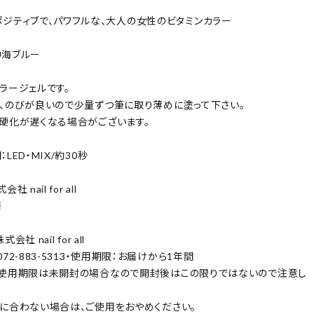
nt・・・ポジティブで、パワフルな、大人の女性のビタミンカラー
中海ブルー
ラージェルです。
、のびが良いので少量ずつ筆に取り薄めに塗って下さい。
硬化が遅くなる場合がございます。
LED・MIX/約30秒
 nail for all
済
社 nail for all
72-883-5313・使用期限：お届けから1年間
使用期限は未開封の場合なので開封後はこの限りではないので注意し
に合わない場合は、ご使用をおやめください。