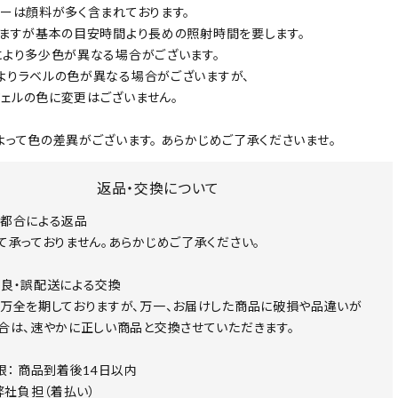
ラーは顔料が多く含まれております。
りますが基本の目安時間より長めの照射時間を要します。
により多少色が異なる場合がございます。
よりラベルの色が異なる場合がございますが、
ェルの色に変更はございません。
よって色の差異がございます。 あらかじめご了承くださいませ。
返品・交換について
都合による返品
て承っておりません。あらかじめご了承ください。
良・誤配送による交換
万全を期しておりますが、万一、お届けした商品に破損や品違いが
合は、速やかに正しい商品と交換させていただきます。
限： 商品到着後14日以内
 弊社負担（着払い）