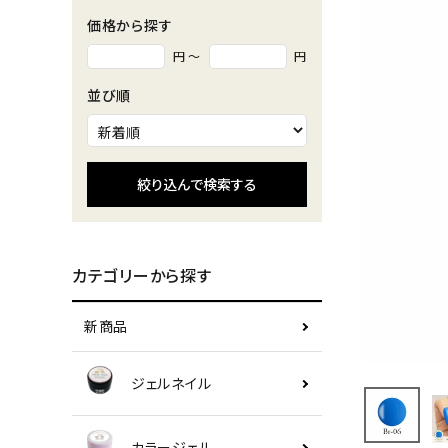
価格から探す
円 ～
円
並び順
絞り込んで検索する
カテゴリーから探す
新商品
ジェルネイル
カラージェル