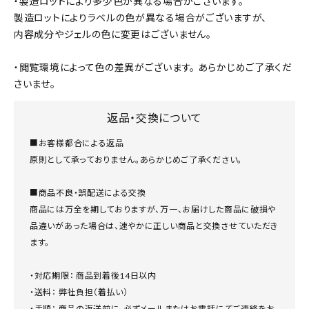
・製造ロットにより多少色が異なる場合がございます。
製造ロットによりラベルの色が異なる場合がございますが、
内容成分やジェルの色に変更はございません。
・閲覧環境によって色の差異がございます。 あらかじめご了承くだ
さいませ。
返品・交換について
■お客様都合による返品
原則として承っておりません。あらかじめご了承ください。
■商品不良・誤配送による交換
商品には万全を期しておりますが、万一、お届けした商品に破損や
品違いがあった場合は、速やかに正しい商品と交換させていただき
ます。
・対応期限： 商品到着後14日以内
・送料： 弊社負担（着払い）
・手順： 商品の返送前に、必ずメールまたはお電話にてご連絡をお