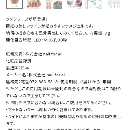
ラメシリーズが新登場！
極細の美しいラインが描きやすいラメジェルです。
納得の描き心地を是非実感してみてください。 内容量：3ｇ
硬化目安時間：LED・MIX/約30秒
＾
広告文責：株式会社 nail for all
化粧品登録済
製造国：日本
メーカー名：株式会社 nail for all
連絡先：電話072-883-5313・使用期限：お届けから1年間
※ただしこの使用期限は未開封の場合なので開封後はこの限り
ではないので注意して下さい。
※お肌やお爪に合わない場合は、ご使用をおやめください。
・マットなカラーは顔料が多く含まれております。
・ライトによりますが基本の目安時間より長めの照射時間を要し
ます。