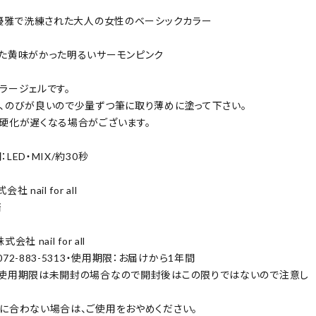
・優雅で洗練された大人の女性のベーシックカラー
た黄味がかった明るいサーモンピンク
ラージェルです。
、のびが良いので少量ずつ筆に取り薄めに塗って下さい。
硬化が遅くなる場合がございます。
LED・MIX/約30秒
 nail for all
済
社 nail for all
72-883-5313・使用期限：お届けから1年間
使用期限は未開封の場合なので開封後はこの限りではないので注意し
に合わない場合は、ご使用をおやめください。