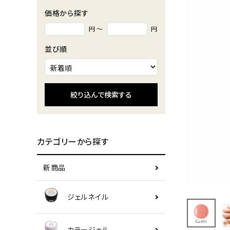
価格から探す
円 ～
円
並び順
絞り込んで検索する
カテゴリーから探す
新商品
ジェルネイル
カラージェル