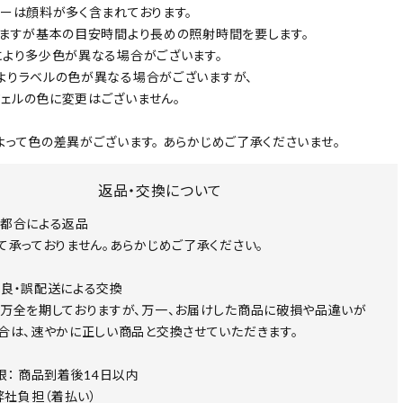
ラーは顔料が多く含まれております。
りますが基本の目安時間より長めの照射時間を要します。
により多少色が異なる場合がございます。
よりラベルの色が異なる場合がございますが、
ェルの色に変更はございません。
よって色の差異がございます。 あらかじめご了承くださいませ。
返品・交換について
都合による返品
て承っておりません。あらかじめご了承ください。
良・誤配送による交換
万全を期しておりますが、万一、お届けした商品に破損や品違いが
合は、速やかに正しい商品と交換させていただきます。
限： 商品到着後14日以内
 弊社負担（着払い）