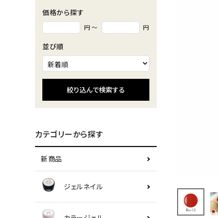
価格から探す
円 ～
円
並び順
絞り込んで検索する
カテゴリーから探す
新商品
ジェルネイル
カラージェル