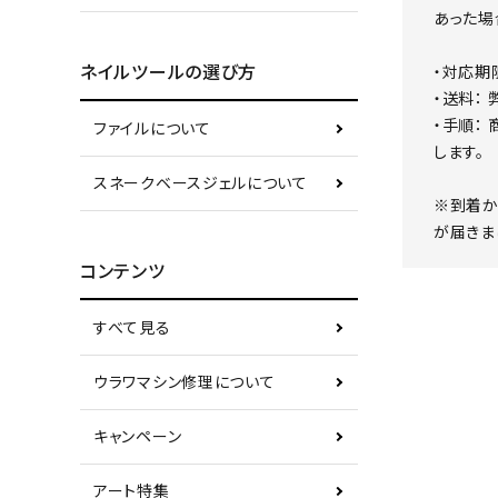
あった場
ネイルツールの選び方
・対応期
・送料：
・手順：
ファイルについて
します。
スネークベースジェルについて
※到着か
が届きま
コンテンツ
すべて見る
ウラワマシン修理について
キャンペーン
アート特集