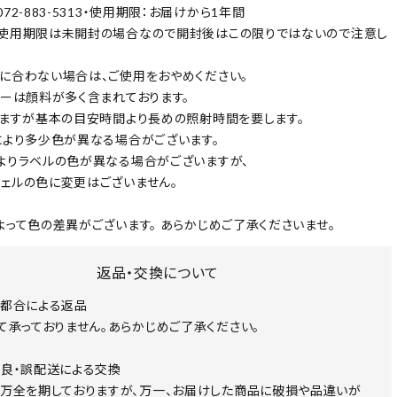
72-883-5313・使用期限：お届けから1年間
使用期限は未開封の場合なので開封後はこの限りではないので注意し
に合わない場合は、ご使用をおやめください。
ラーは顔料が多く含まれております。
りますが基本の目安時間より長めの照射時間を要します。
により多少色が異なる場合がございます。
よりラベルの色が異なる場合がございますが、
ェルの色に変更はございません。
よって色の差異がございます。 あらかじめご了承くださいませ。
返品・交換について
都合による返品
て承っておりません。あらかじめご了承ください。
良・誤配送による交換
万全を期しておりますが、万一、お届けした商品に破損や品違いが