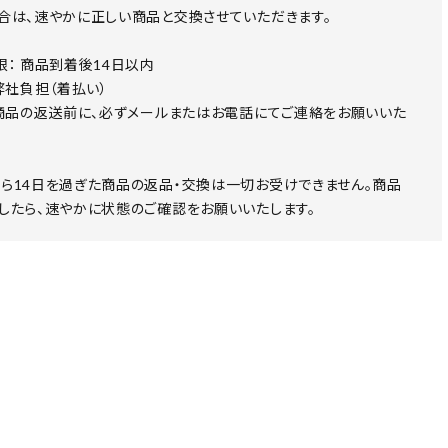
合は、速やかに正しい商品と交換させていただきます。
限： 商品到着後14日以内
 弊社負担（着払い）
 商品の返送前に、必ずメールまたはお電話にてご連絡をお願いいた
ら14日を過ぎた商品の返品・交換は一切お受けできません。商品
したら、速やかに状態のご確認をお願いいたします。