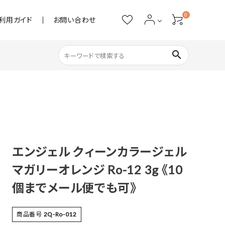
0
利用ガイド
お問い合わせ
search
ネイル用品
ストーン・パール
アクリル用品
エンジェル クィーンカラージェル
マガリーオレンジ Ro-12 3g 《10
あると便利
個までメール便でも可》
商品番号
2Q-Ro-012