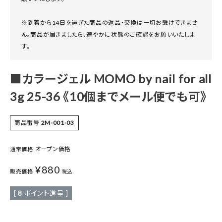
※到着から14日を過ぎた商品の返品・交換は一切お受けできませ
ん。商品が届きましたら、速やかに状態のご確認をお願いいたしま
す。
■カラージェル MOMO by nail for all
3g 25-36 《10個までメール便でも可》
商品番号
2M-001-03
オープン価格
通常価格
¥
880
販売価格
税込
[
8
ポイント進呈 ]