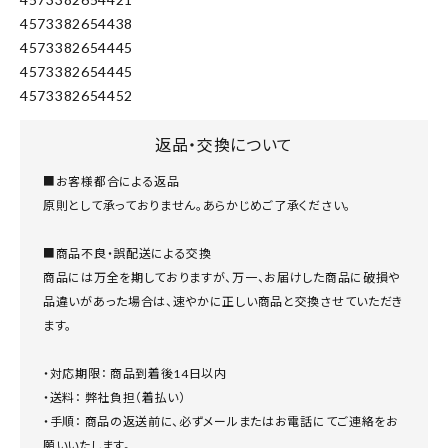
4573382654438
4573382654445
4573382654445
4573382654452
返品・交換について
■お客様都合による返品
原則として承っておりません。あらかじめご了承ください。
■商品不良・誤配送による交換
商品には万全を期しておりますが、万一、お届けした商品に破損や
品違いがあった場合は、速やかに正しい商品と交換させていただき
ます。
・対応期限： 商品到着後14日以内
・送料： 弊社負担（着払い）
・手順： 商品の返送前に、必ずメールまたはお電話にてご連絡をお
願いいたします。