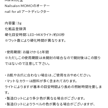
Nailsalon MOMOのオーナー
nail for all アートディレクター
内容量：3g
化粧品登録済
硬化目安時間：LED・MIXライト/約30秒
※ワット数により硬化時間が異なります。
・使用期限：お届けから1年間
※ただしこの使用期限は未開封の場合なので開封後はこの限り
ではないので注意して下さい。
・お肌やお爪に合わない場合は、ご使用をおやめください。
・マットなカラーは顔料が多く含まれております。
ライトによりますが基本の目安時間より長めの照射時間を要しま
す。
・製造ロットにより多少色が異なる場合がございます。
・製造ロットによりラベルの色が異なる場合がございますが、