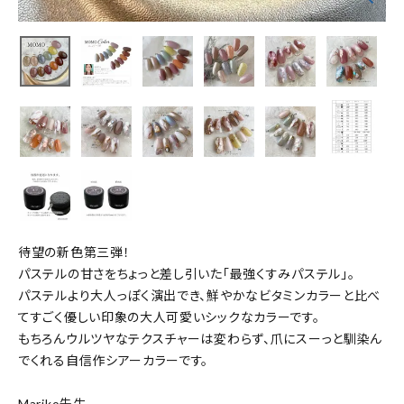
待望の新色第三弾！
パステルの甘さをちょっと差し引いた「最強くすみパステル」。
パステルより大人っぽく演出でき、鮮やかなビタミンカラーと比べ
てすごく優しい印象の大人可愛いシックなカラーです。
もちろんウルツヤなテクスチャーは変わらず、爪にスーっと馴染ん
でくれる自信作シアーカラーです。
Mariko先生