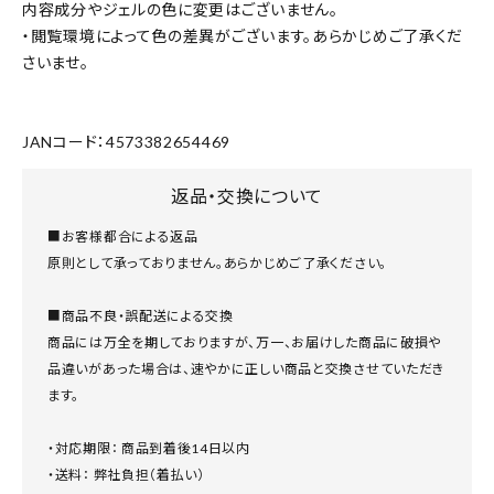
内容成分やジェルの色に変更はございません。
・閲覧環境によって色の差異がございます。あらかじめご了承くだ
さいませ。
JANコード：4573382654469
返品・交換について
■お客様都合による返品
原則として承っておりません。あらかじめご了承ください。
■商品不良・誤配送による交換
商品には万全を期しておりますが、万一、お届けした商品に破損や
品違いがあった場合は、速やかに正しい商品と交換させていただき
ます。
・対応期限： 商品到着後14日以内
・送料： 弊社負担（着払い）