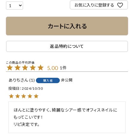
お気に入りに登録する
カートに入れる
返品特約について
5.00
1
ありち
1
非公開
購入者
投稿日
2024/10/30
ほんとに塗りやすく、綺麗なシアー感でオフィスネイルに
もってこいです！

リピ決定です。