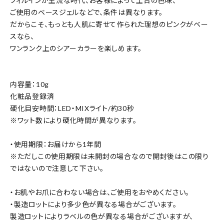
フィルインが主流な時代、お客様によって土台の色味、
ご使用のベースジェルなどで、条件は異なります。
だからこそ、もっとも人肌に寄せて作られた理想のピンクがベー
スなら、
ワンランク上のシアーカラーを楽しめます。
内容量：10g
化粧品登録済
硬化目安時間：LED・MIXライト/約30秒
※ワット数により硬化時間が異なります。
・使用期限：お届けから1年間
※ただしこの使用期限は未開封の場合なので開封後はこの限り
ではないので注意して下さい。
・お肌やお爪に合わない場合は、ご使用をおやめください。
・製造ロットにより多少色が異なる場合がございます。
製造ロットによりラベルの色が異なる場合がございますが、