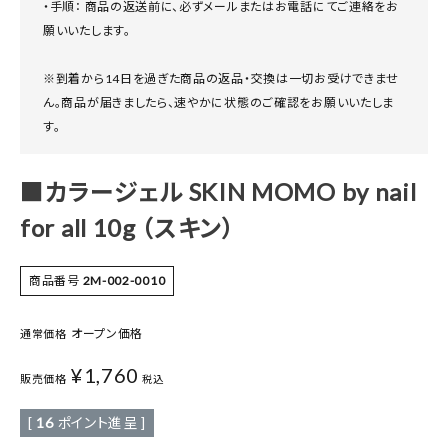
・手順： 商品の返送前に、必ずメールまたはお電話にてご連絡をお
願いいたします。
※到着から14日を過ぎた商品の返品・交換は一切お受けできませ
ん。商品が届きましたら、速やかに状態のご確認をお願いいたしま
す。
■カラージェル SKIN MOMO by nail
for all 10g （スキン）
商品番号
2M-002-0010
オープン価格
通常価格
¥
1,760
販売価格
税込
[
16
ポイント進呈 ]