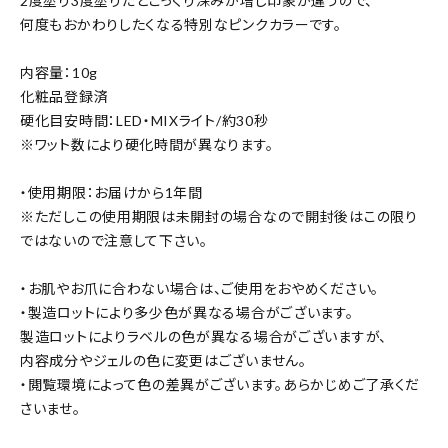
2度塗り3度塗りだとこっくり深みが増し印象が違うので、
何度もおかわりしたくなる特別なピンクカラーです。
内容量：10g
化粧品登録済
硬化目安時間：LED・MIXライト/約30秒
※ワット数により硬化時間が異なります。
・使用期限：お届けから1年間
※ただしこの使用期限は未開封の場合なので開封後はこの限り
ではないので注意して下さい。
・お肌やお爪に合わない場合は、ご使用をおやめください。
・製造ロットにより多少色が異なる場合がございます。
製造ロットによりラベルの色が異なる場合がございますが、
内容成分やジェルの色に変更はございません。
・閲覧環境によって色の差異がございます。あらかじめご了承くだ
さいませ。