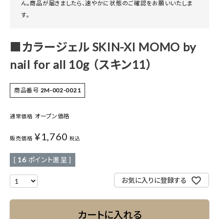
ん。商品が届きましたら、速やかに状態のご確認をお願いいたしま
す。
■カラージェル SKIN-XI MOMO by
nail for all 10g （スキン11）
商品番号
2M-002-0021
オープン価格
通常価格
¥
1,760
販売価格
税込
[
16
ポイント進呈 ]
お気に入りに登録する
カートに入れる