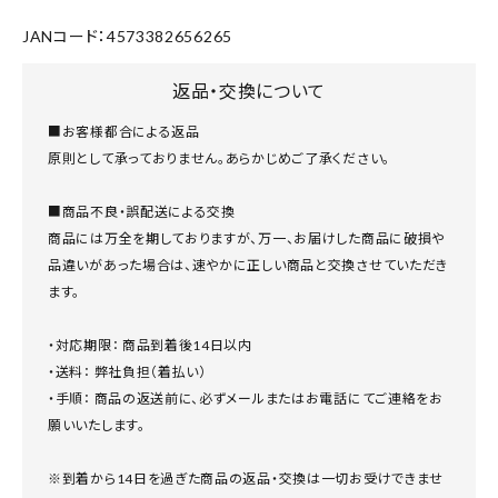
JANコード：4573382656265
返品・交換について
■お客様都合による返品
原則として承っておりません。あらかじめご了承ください。
■商品不良・誤配送による交換
商品には万全を期しておりますが、万一、お届けした商品に破損や
品違いがあった場合は、速やかに正しい商品と交換させていただき
ます。
・対応期限： 商品到着後14日以内
・送料： 弊社負担（着払い）
・手順： 商品の返送前に、必ずメールまたはお電話にてご連絡をお
願いいたします。
※到着から14日を過ぎた商品の返品・交換は一切お受けできませ