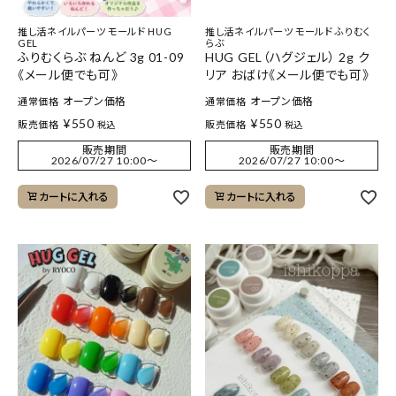
推し活ネイルパーツ モールド HUG
推し活ネイルパーツ モールド ふりむく
GEL
らぶ
ふりむくらぶ ねんど 3g 01-09
HUG GEL（ハグジェル） 2g ク
《メール便でも可》
リア おばけ《メール便でも可》
オープン価格
オープン価格
通常価格
通常価格
¥
550
¥
550
販売価格
販売価格
税込
税込
販売期間
販売期間
2026/07/27 10:00
〜
2026/07/27 10:00
〜
カートに入れる
カートに入れる