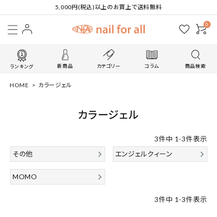
5,000円(税込)以上のお買上で送料無料
0
新商品
カテゴリー
コラム
商品検索
ランキング
HOME
カラージェル
カラージェル
3
件中
1
-
3
件表示
その他
エンジェルクィーン
MOMO
3
件中
1
-
3
件表示