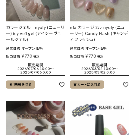
カラージェル nyuly (ニューリ
nfa カラージェル nyuly (ニュ
ー) icy veil gel (アイシーヴェ
ーリー) Candy Flash (キャンデ
ールジェル)
ィ フラッシュ)
オープン価格
オープン価格
通常価格
通常価格
¥
770
¥
770
販売価格
販売価格
税込
税込
販売期間
販売期間
2026/07/06 10:00
〜
2026/03/02 10:00
〜
2028/07/06 0:00
2028/03/02 0:00
詳細を見る
カートに入れる