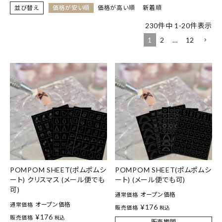
並び替え
価格が安い順
価格が高い順
新着順
230
件中
1
-
20
件表示
1
2
…
12
POMPOM SHEET(ポムポムシ
POMPOM SHEET(ポムポムシ
ート) クリスマス (メール便でも
ート) (メール便でも可)
可)
オープン価格
通常価格
オープン価格
通常価格
¥
176
販売価格
税込
¥
176
販売価格
税込
販売期間