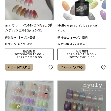
nfa カラー POMPOMGEL (ポ
Hollow graphic base gel
ムポムジェル) 2g 26-31
7.5g
オープン価格
オープン価格
通常価格
通常価格
¥
770
¥
770
販売価格
販売価格
税込
税込
販売期間
販売期間
2025/06/30 10:00
〜
2025/12/01 10:00
〜
2027/06/30 0:00
2027/12/01 0:00
カートに入れる
カートに入れる