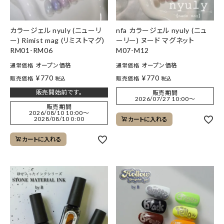
カラージェル nyuly (ニューリ
nfa カラージェル nyuly (ニュ
ー) Rimist mag (リミストマグ)
ーリー) ヌード マグネット
RM01-RM06
M07-M12
オープン価格
オープン価格
通常価格
通常価格
¥
770
¥
770
販売価格
販売価格
税込
税込
販売開始前です。
販売期間
2026/07/27 10:00
〜
販売期間
2026/08/10 10:00
〜
2028/08/10 0:00
カートに入れる
カートに入れる