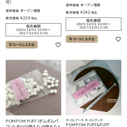
可）
オープン価格
通常価格
オープン価格
通常価格
¥
242
販売価格
税込
¥
220
販売価格
税込
販売期間
2025/12/01 10:00
〜
販売期間
2027/12/01 0:00
2025/12/01 10:00
〜
2027/12/01 0:00
カートに入れる
カートに入れる
ネイルアート ネイルグッズ
POMPOM PUFF（ポムポムパ
POMPOM PUFF&PUFF
フ）小 約100個入り (8個までメ