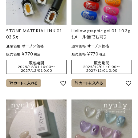
STONE MATERIAL INK 01-
Hollow graphic gel 01-10 3g
03 5g
《メール便でも可》
オープン価格
オープン価格
通常価格
通常価格
¥
770
¥
770
販売価格
販売価格
税込
税込
販売期間
販売期間
2025/12/01 10:00
〜
2025/12/01 10:00
〜
2027/12/01 0:00
2027/12/01 0:00
カートに入れる
カートに入れる