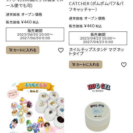
CATCHER（ポムポムパフ＆パ
ール便でも可)
フキャッチャー）
オープン価格
通常価格
オープン価格
通常価格
¥
440
販売価格
税込
¥
440
販売価格
税込
販売期間
2025/06/30 10:00
〜
販売期間
2027/06/30 0:00
2025/04/23 10:00
〜
2027/04/23 0:00
ネイルチップスタンド マグネッ
カートに入れる
トタイプ
カートに入れる