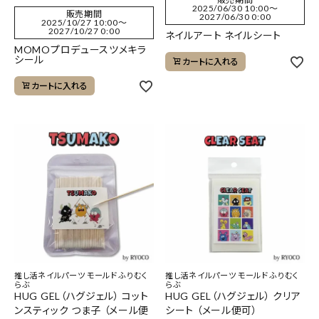
2025/06/30 10:00
〜
販売期間
2027/06/30 0:00
2025/10/27 10:00
〜
2027/10/27 0:00
ネイルアート ネイルシート
MOMOプロデュースツメキラ
シール
カートに入れる
カートに入れる
推し活ネイルパーツ モールド ふりむく
推し活ネイルパーツ モールド ふりむく
らぶ
らぶ
HUG GEL（ハグジェル） コット
HUG GEL（ハグジェル） クリア
ンスティック つま子 （メール便
シート （メール便可）