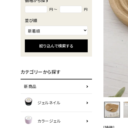
価格から探す
円 ～
円
並び順
絞り込んで検索する
カテゴリーから探す
新商品
ジェルネイル
カラージェル
[特徴]