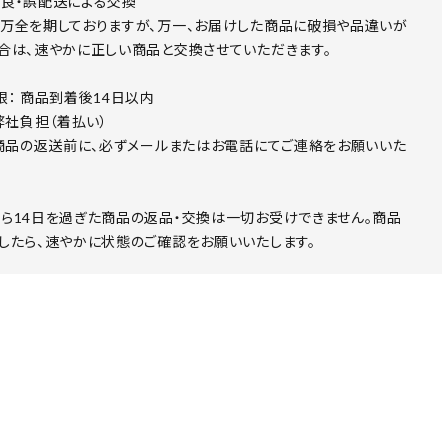
良・誤配送による交換
万全を期しておりますが、万一、お届けした商品に破損や品違いが
合は、速やかに正しい商品と交換させていただきます。
限： 商品到着後14日以内
 弊社負担（着払い）
 商品の返送前に、必ずメールまたはお電話にてご連絡をお願いいた
ら14日を過ぎた商品の返品・交換は一切お受けできません。商品
したら、速やかに状態のご確認をお願いいたします。