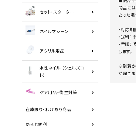
■商品不
商品には
セット・スターター
あった場
・対応期
ネイルマシーン
・送料：
・手順：
アクリル用品
します。
※到着か
水性ネイル （シェルズコー
が届きま
ト）
ケア用品・衛生対策
在庫限り・わけあり商品
あると便利