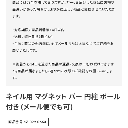
商品には万全を期しておりますが、万一、お届けした商品に破損や
品違いがあった場合は、速やかに正しい商品と交換させていただき
ます。
・対応期限： 商品到着後14日以内
・送料： 弊社負担（着払い）
・手順： 商品の返送前に、必ずメールまたはお電話にてご連絡をお
願いいたします。
※到着から14日を過ぎた商品の返品・交換は一切お受けできませ
ん。商品が届きましたら、速やかに状態のご確認をお願いいたしま
す。
ネイル用 マグネット バー 円柱 ボール
付き (メール便でも可)
商品番号
1Z-099-0663