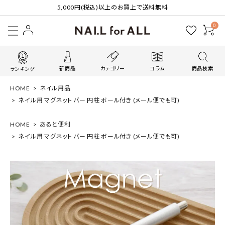
5,000円(税込)以上のお買上で送料無料
0
新商品
カテゴリー
コラム
商品検索
ランキング
HOME
ネイル用品
ネイル用 マグネット バー 円柱 ボール付き (メール便でも可)
HOME
あると便利
ネイル用 マグネット バー 円柱 ボール付き (メール便でも可)