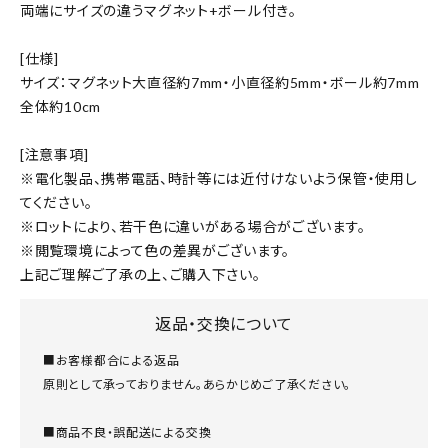
両端にサイズの違うマグネット+ボール付き。
[仕様]
サイズ：マグネット大直径約7mm・小直径約5mm・ボール約7mm
全体約10cm
[注意事項]
※電化製品、携帯電話、時計等には近付けないよう保管・使用し
てください。
※ロットにより、若干色に違いがある場合がございます。
※閲覧環境によって色の差異がございます。
上記ご理解ご了承の上、ご購入下さい。
返品・交換について
■お客様都合による返品
原則として承っておりません。あらかじめご了承ください。
■商品不良・誤配送による交換