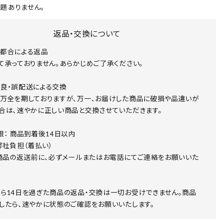
題ありません。
返品・交換について
都合による返品
て承っておりません。あらかじめご了承ください。
良・誤配送による交換
万全を期しておりますが、万一、お届けした商品に破損や品違いが
合は、速やかに正しい商品と交換させていただきます。
限： 商品到着後14日以内
 弊社負担（着払い）
 商品の返送前に、必ずメールまたはお電話にてご連絡をお願いいた
ら14日を過ぎた商品の返品・交換は一切お受けできません。商品
したら、速やかに状態のご確認をお願いいたします。