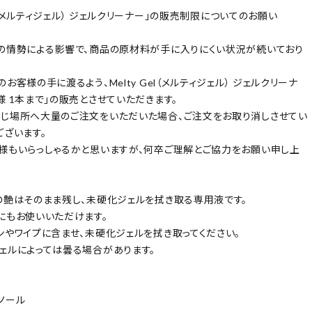
Gel（メルティジェル） ジェルクリーナー」の販売制限についてのお願い
の情勢による影響で、商品の原材料が手に入りにくい状況が続いており
お客様の手に渡るよう、Melty Gel（メルティジェル） ジェルクリーナ
様 1本まで」の販売とさせていただきます。
じ場所へ大量のご注文をいただいた場合、ご注文をお取り消しさせてい
ございます。
様もいらっしゃるかと思いますが、何卒ご理解とご協力をお願い申し上
の艶はそのまま残し、未硬化ジェルを拭き取る専用液です。
にもお使いいただけます。
ンやワイプに含ませ、未硬化ジェルを拭き取ってください。
ェルによっては曇る場合があります。
ノール