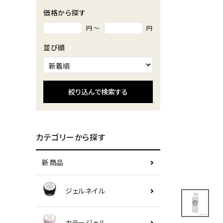
価格から探す
円 ～
円
並び順
絞り込んで検索する
カテゴリーから探す
新商品
ジェルネイル
カラージェル