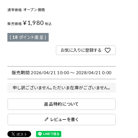
オープン価格
通常価格
¥
1,980
販売価格
税込
[
18
ポイント進呈 ]
お気に入りに登録する
販売期間
2026/04/21 10:00
〜
2028/04/21 0:00
申し訳ございません。ただいま在庫がございません。
返品特約について
レビューを書く