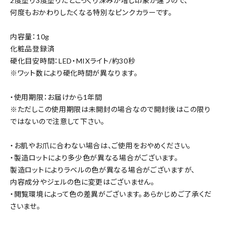
2度塗り3度塗りだとこっくり深みが増し印象が違うので、
何度もおかわりしたくなる特別なピンクカラーです。
内容量：10g
化粧品登録済
硬化目安時間：LED・MIXライト/約30秒
※ワット数により硬化時間が異なります。
・使用期限：お届けから1年間
※ただしこの使用期限は未開封の場合なので開封後はこの限り
ではないので注意して下さい。
・お肌やお爪に合わない場合は、ご使用をおやめください。
・製造ロットにより多少色が異なる場合がございます。
製造ロットによりラベルの色が異なる場合がございますが、
内容成分やジェルの色に変更はございません。
・閲覧環境によって色の差異がございます。あらかじめご了承くだ
さいませ。