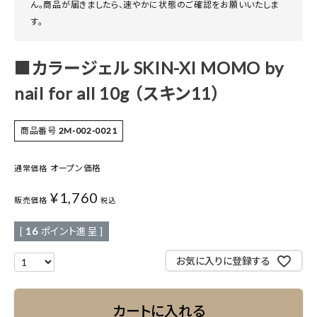
ん。商品が届きましたら、速やかに状態のご確認をお願いいたしま
す。
■カラージェル SKIN-XI MOMO by
nail for all 10g （スキン11）
商品番号
2M-002-0021
オープン価格
通常価格
¥
1,760
販売価格
税込
[
16
ポイント進呈 ]
お気に入りに登録する
カートに入れる