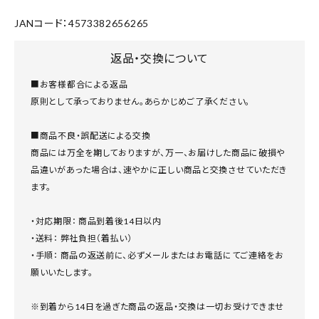
JANコード：4573382656265
返品・交換について
■お客様都合による返品
原則として承っておりません。あらかじめご了承ください。
■商品不良・誤配送による交換
商品には万全を期しておりますが、万一、お届けした商品に破損や
品違いがあった場合は、速やかに正しい商品と交換させていただき
ます。
・対応期限： 商品到着後14日以内
・送料： 弊社負担（着払い）
・手順： 商品の返送前に、必ずメールまたはお電話にてご連絡をお
願いいたします。
※到着から14日を過ぎた商品の返品・交換は一切お受けできませ