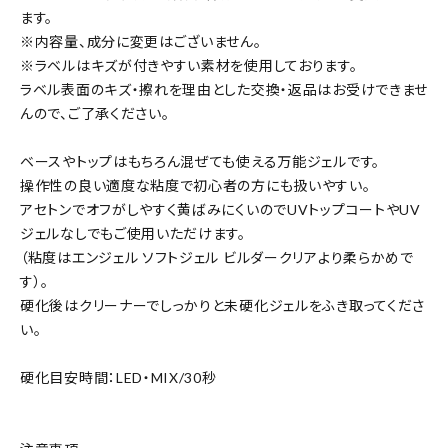
ます。
※内容量、成分に変更はございません。
※ラベルはキズが付きやすい素材を使用しております。
ラベル表面のキズ・擦れを理由とした交換・返品はお受けできませ
んので、ご了承ください。
ベースやトップはもちろん混ぜても使える万能ジェルです。
操作性の良い適度な粘度で初心者の方にも扱いやすい。
アセトンでオフがしやすく黄ばみにくいのでUVトップコートやUV
ジェルなしでもご使用いただけます。
（粘度はエンジェル ソフトジェル ビルダークリアより柔らかめで
す）。
硬化後はクリーナーでしっかりと未硬化ジェルをふき取ってくださ
い。
硬化目安時間：LED・MIX/30秒