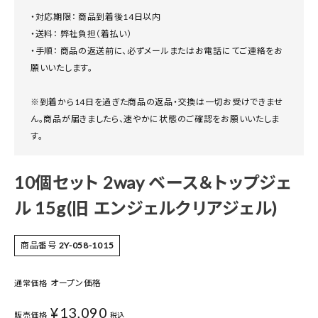
・対応期限： 商品到着後14日以内
・送料： 弊社負担（着払い）
・手順： 商品の返送前に、必ずメールまたはお電話にてご連絡をお
願いいたします。
※到着から14日を過ぎた商品の返品・交換は一切お受けできませ
ん。商品が届きましたら、速やかに状態のご確認をお願いいたしま
す。
10個セット 2way ベース＆トップジェ
ル 15g(旧 エンジェルクリアジェル)
商品番号
2Y-058-1015
オープン価格
通常価格
¥
13,090
販売価格
税込