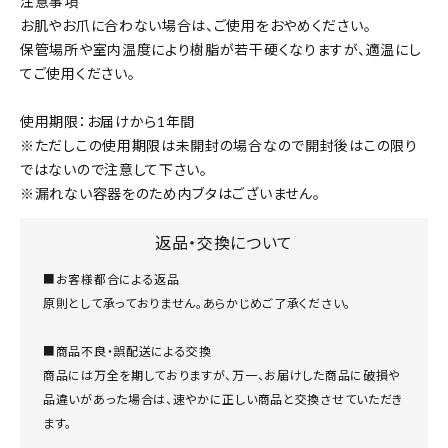
注意事項
お肌やお爪に合わない場合は、ご使用をおやめください。
保管場所や室内温度により樹脂が若干硬くなりますが、適温にし
てご使用ください。
使用期限：お届けから1年間
※ただしこの使用期限は未開封の場合なので開封後はこの限り
ではないので注意して下さい。
※漏れない容器をのため内ブタはございません。
返品・交換について
■お客様都合による返品
原則として承っておりません。あらかじめご了承ください。
■商品不良・誤配送による交換
商品には万全を期しておりますが、万一、お届けした商品に破損や
品違いがあった場合は、速やかに正しい商品と交換させていただき
ます。