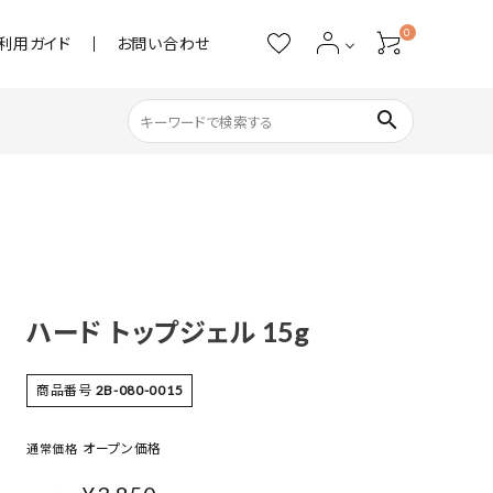
0
利用ガイド
お問い合わせ
search
ネイル用品
ストーン・パール
アクリル用品
ハード トップジェル 15g
あると便利
商品番号
2B-080-0015
オープン価格
通常価格