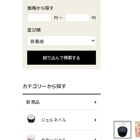
価格から探す
円 ～
円
並び順
絞り込んで検索する
カテゴリーから探す
新商品
ジェルネイル
カラージェル