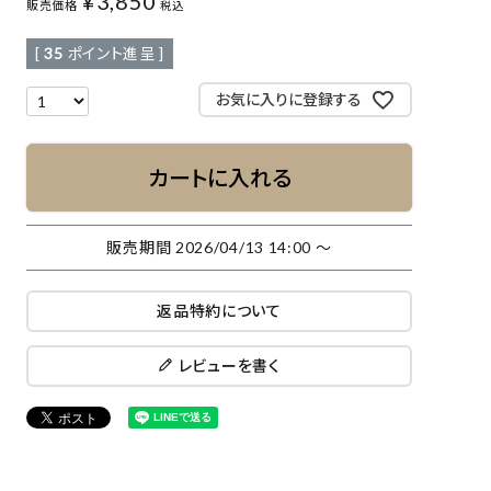
¥
3,850
販売価格
税込
[
35
ポイント進呈 ]
お気に入りに登録する
カートに入れる
販売期間
2026/04/13 14:00
〜
返品特約について
レビューを書く