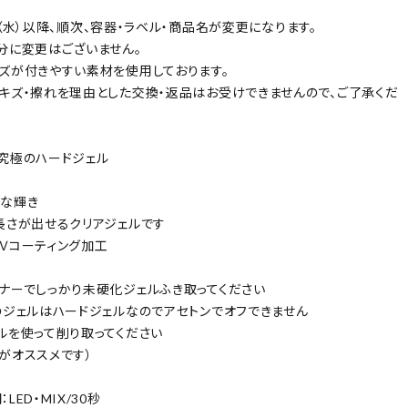
/01（水）以降、順次、容器・ラベル・商品名が変更になります。
分に変更はございません。
ズが付きやすい素材を使用しております。
キズ・擦れを理由とした交換・返品はお受けできませんので、ご了承くだ
究極のハードジェル
な輝き
長さが出せるクリアジェルです
Ｖコーティング加工
ナーでしっかり未硬化ジェルふき取ってください
のジェルはハードジェルなのでアセトンでオフできません
使って削り取ってください
0Ｇがオススメです）
LED・MIX/30秒