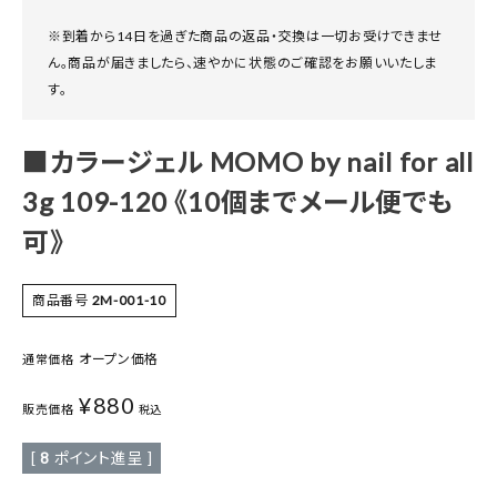
※到着から14日を過ぎた商品の返品・交換は一切お受けできませ
ん。商品が届きましたら、速やかに状態のご確認をお願いいたしま
す。
■カラージェル MOMO by nail for all
3g 109-120 《10個までメール便でも
可》
商品番号
2M-001-10
オープン価格
通常価格
¥
880
販売価格
税込
[
8
ポイント進呈 ]