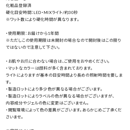
化粧品登録済
硬化目安時間：LED・MIXライト/約30秒
※ワット数により硬化時間が異なります。
・使用期限：お届けから1年間
※ただしこの使用期限は未開封の場合なので開封後はこの限り
ではないので注意して下さい。
・お肌やお爪に合わない場合は、ご使用をおやめください。
・マットなカラーは顔料が多く含まれております。
ライトによりますが基本の目安時間より長めの照射時間を要しま
す。
・製造ロットにより多少色が異なる場合がございます。
・製造ロットによりラベルの色が異なる場合がございますが、
内容成分やジェルの色に変更はございません。
・閲覧環境によって色の差異がございます。あらかじめご了承くだ
さいませ。