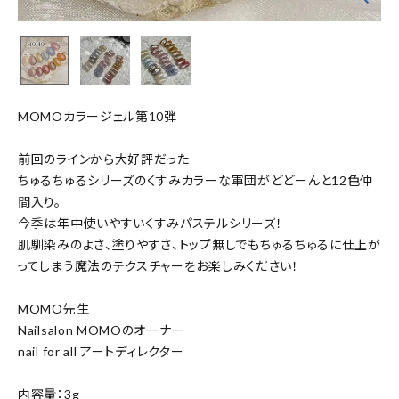
MOMOカラージェル第10弾
前回のラインから大好評だった
ちゅるちゅるシリーズのくすみカラーな軍団がどどーんと12色仲
間入り。
今季は年中使いやすいくすみパステルシリーズ！
肌馴染みのよさ、塗りやすさ、トップ無しでもちゅるちゅるに仕上が
ってしまう魔法のテクスチャーをお楽しみください！
MOMO先生
Nailsalon MOMOのオーナー
nail for all アートディレクター
内容量：3g