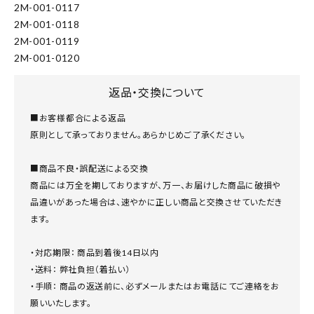
2M-001-0117
2M-001-0118
2M-001-0119
2M-001-0120
返品・交換について
■お客様都合による返品
原則として承っておりません。あらかじめご了承ください。
■商品不良・誤配送による交換
商品には万全を期しておりますが、万一、お届けした商品に破損や
品違いがあった場合は、速やかに正しい商品と交換させていただき
ます。
・対応期限： 商品到着後14日以内
・送料： 弊社負担（着払い）
・手順： 商品の返送前に、必ずメールまたはお電話にてご連絡をお
願いいたします。