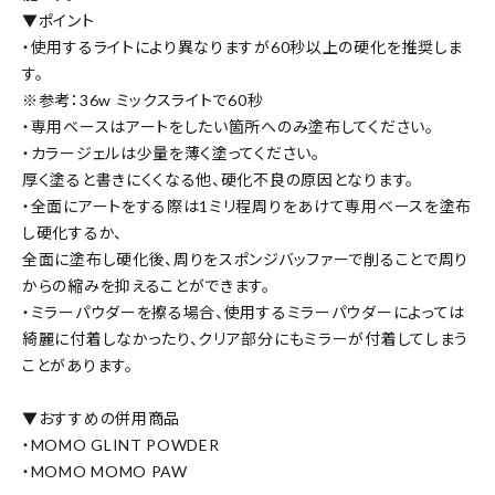
▼ポイント
・使用するライトにより異なりますが60秒以上の硬化を推奨しま
す。
※参考：36w ミックスライトで60秒
・専用ベースはアートをしたい箇所へのみ塗布してください。
・カラージェルは少量を薄く塗ってください。
厚く塗ると書きにくくなる他、硬化不良の原因となります。
・全面にアートをする際は1ミリ程周りをあけて専用ベースを塗布
し硬化するか、
全面に塗布し硬化後、周りをスポンジバッファーで削ることで周り
からの縮みを抑えることができます。
・ミラーパウダーを擦る場合、使用するミラーパウダーによっては
綺麗に付着しなかったり、クリア部分にもミラーが付着してしまう
ことがあります。
▼おすすめの併用商品
・MOMO GLINT POWDER
・MOMO MOMO PAW