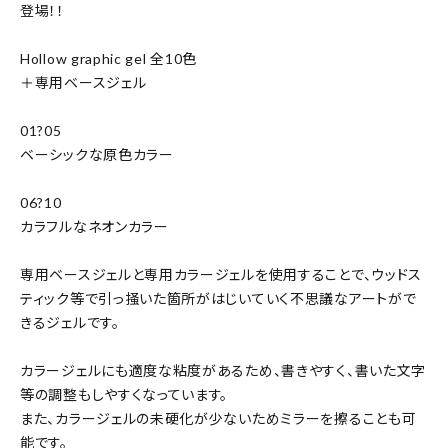
登場！！
Hollow graphic gel 全10色
＋専用ベースジェル
01?05
ベーシックな原色カラー
06?10
カラフルなネオンカラー
専用ベースジェルと専用カラージェルを使用することで、ウッドス
ティック等で引っ掻いた箇所がはじいていく不思議なアートがで
きるジェルです。
カラージェルにも適度な粘度があるため、書きやすく、書いた文字
等の調整もしやすくなっています。
また、カラージェルの未硬化が少ないためミラーを擦ることも可
能です。