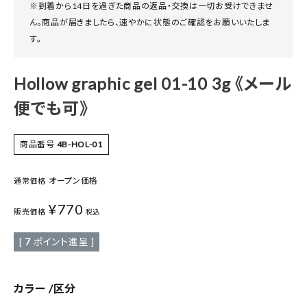
※到着から14日を過ぎた商品の返品・交換は一切お受けできませ
ん。商品が届きましたら、速やかに状態のご確認をお願いいたしま
す。
Hollow graphic gel 01-10 3g 《メール
便でも可》
商品番号
4B-HOL-01
オープン価格
通常価格
¥
770
販売価格
税込
[
7
ポイント進呈 ]
カラー
区分