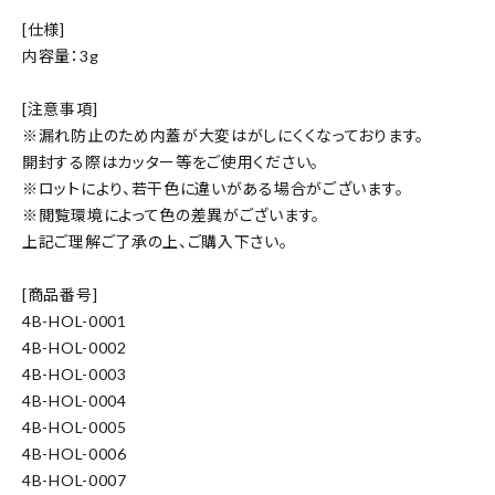
[仕様]
内容量：3g
[注意事項]
※漏れ防止のため内蓋が大変はがしにくくなっております。
開封する際はカッター等をご使用ください。
※ロットにより、若干色に違いがある場合がございます。
※閲覧環境によって色の差異がございます。
上記ご理解ご了承の上、ご購入下さい。
[商品番号]
4B-HOL-0001
4B-HOL-0002
4B-HOL-0003
4B-HOL-0004
4B-HOL-0005
4B-HOL-0006
4B-HOL-0007