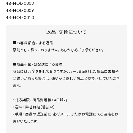
4B-HOL-0008
4B-HOL-0009
4B-HOL-0010
返品・交換について
■お客様都合による返品
原則として承っておりません。あらかじめご了承ください。
■商品不良・誤配送による交換
商品には万全を期しておりますが、万一、お届けした商品に破損や
品違いがあった場合は、速やかに正しい商品と交換させていただき
ます。
・対応期限： 商品到着後14日以内
・送料： 弊社負担（着払い）
・手順： 商品の返送前に、必ずメールまたはお電話にてご連絡をお
願いいたします。