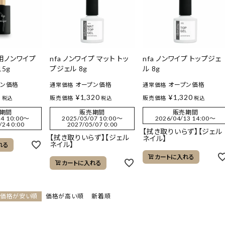
専用ノンワイプ
nfa ノンワイプ マット トッ
nfa ノンワイプ トップジェ
5g
プジェル 8g
ル 8g
プン価格
オープン価格
オープン価格
通常価格
通常価格
0
¥
1,320
¥
1,320
販売価格
販売価格
税込
税込
税込
期間
販売期間
販売期間
4 10:00
〜
2025/05/07 10:00
〜
2026/04/13 14:00
〜
/24 0:00
2027/05/07 0:00
【拭き取りいらず】【ジェル
【拭き取りいらず】【ジェル
ネイル】
ネイル】
れる
カートに入れる
カートに入れる
価格が安い順
価格が高い順
新着順