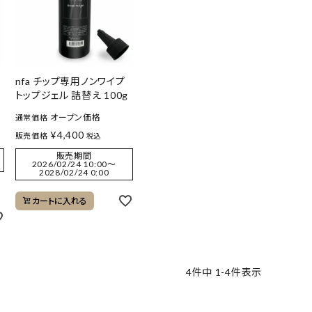
nfa チップ専用ノンワイプ
トップジェル 詰替え 100g
オープン価格
通常価格
¥
4,400
販売価格
税込
販売期間
2026/02/24 10:00
〜
2028/02/24 0:00
カートに入れる
4
件中
1
-
4
件表示