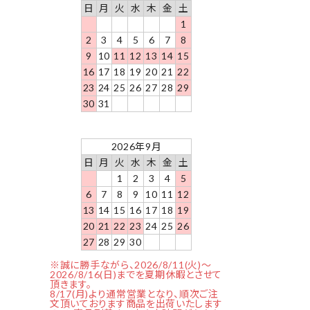
日
月
火
水
木
金
土
1
2
3
4
5
6
7
8
9
10
11
12
13
14
15
16
17
18
19
20
21
22
23
24
25
26
27
28
29
30
31
2026年9月
日
月
火
水
木
金
土
1
2
3
4
5
6
7
8
9
10
11
12
13
14
15
16
17
18
19
20
21
22
23
24
25
26
27
28
29
30
※誠に勝手ながら、2026/8/11(火)～
2026/8/16(日)までを夏期休暇とさせて
頂きます。
8/17(月)より通常営業となり、順次ご注
文頂いております商品を出荷いたします