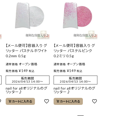
【メール便可】容器入り グ
【メール便可】容器入り グ
リッター パステルホワイト
リッター パステルピンク
0.2mm 0.5g
0.2ミリ 0.5g
オープン価格
オープン価格
通常価格
通常価格
¥
149
¥
149
販売価格
販売価格
税込
税込
販売期間
販売期間
2026/04/13 14:00
〜
2026/04/13 14:00
〜
nail for allオリジナルのグ
nail for allオリジナルのグ
リッター♪
リッター♪
カートに入れる
カートに入れる