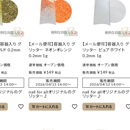
】容器入り グ
【メール便可】容器入り グ
【メール便可】容器入り グ
ド 0.2mm
リッター ネオンオレンジ
リッター ピュアホワイト
0.2mm 1g
0.2mm 1g
プン価格
オープン価格
オープン価格
通常価格
通常価格
9
¥
149
¥
149
販売価格
販売価格
税込
税込
税込
期間
販売期間
販売期間
3 14:00
〜
2026/04/13 14:00
〜
2026/04/13 14:00
〜
llオリジナルのグ
nail for allオリジナルのグ
nail for allオリジナルのグ
リッター♪
リッター♪
れる
カートに入れる
カートに入れる