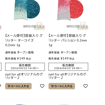
【メール便可】容器入り グ
【メール便可】容器入り グ
リッター ターコイズ
リッター パッション 0.2mm
0.2mm 1g
1g
オープン価格
オープン価格
通常価格
通常価格
¥
149
¥
149
販売価格
販売価格
税込
税込
販売期間
販売期間
2026/04/13 14:00
〜
2026/04/13 14:00
〜
nail for allオリジナルのグ
nail for allオリジナルのグ
リッター♪
リッター♪
カートに入れる
カートに入れる