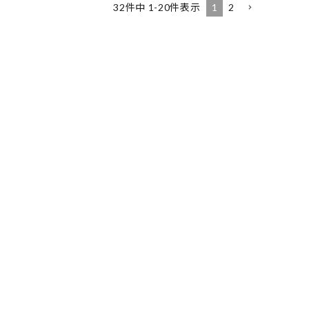
1
2
32
件中
1
-
20
件表示