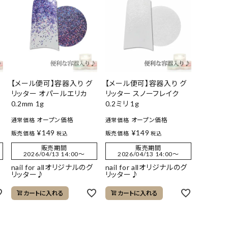
【メール便可】容器入り グ
【メール便可】容器入り グ
リッター オパールエリカ
リッター スノーフレイク
0.2mm 1g
0.2ミリ 1g
オープン価格
オープン価格
通常価格
通常価格
¥
149
¥
149
販売価格
販売価格
税込
税込
販売期間
販売期間
2026/04/13 14:00
〜
2026/04/13 14:00
〜
nail for allオリジナルのグ
nail for allオリジナルのグ
リッター♪
リッター♪
カートに入れる
カートに入れる