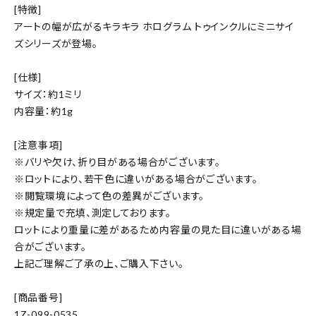
[特徴]
アートの幅が広がるキラキラ ホログラム トゥインクルにミニサイ
ズシリーズが登場。
[仕様]
サイズ：約1ミリ
内容量：約1g
[注意事項]
※バリや欠け、折り目がある場合がございます。
※ロットにより、若干色に違いがある場合がございます。
※閲覧環境によって色の差異がございます。
※規定量で充填、測定しております。
ロットにより重量に差があるため内容量の見た目に違いがある場
合がございます。
上記ご理解ご了承の上、ご購入下さい。
[商品番号]
1Z-099-0535