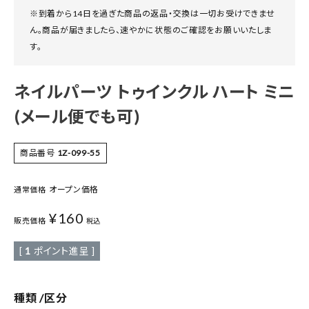
※到着から14日を過ぎた商品の返品・交換は一切お受けできませ
ん。商品が届きましたら、速やかに状態のご確認をお願いいたしま
す。
ネイルパーツ トゥインクル ハート ミニ
(メール便でも可)
商品番号
1Z-099-55
オープン価格
通常価格
¥
160
販売価格
税込
[
1
ポイント進呈 ]
種類
区分