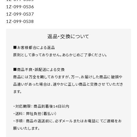
1Z-099-0536
1Z-099-0537
1Z-099-0538
返品・交換について
■お客様都合による返品
原則として承っておりません。あらかじめご了承ください。
■商品不良・誤配送による交換
商品には万全を期しておりますが、万一、お届けした商品に破損や
品違いがあった場合は、速やかに正しい商品と交換させていただき
ます。
・対応期限： 商品到着後14日以内
・送料： 弊社負担（着払い）
・手順： 商品の返送前に、必ずメールまたはお電話にてご連絡をお
願いいたします。