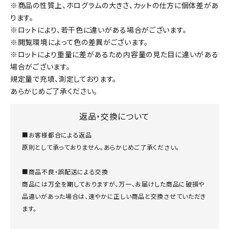
※商品の性質上、ホログラムの大きさ、カットの仕方に個体差があ
ります。
※ロットにより、若干色に違いがある場合がございます。
※閲覧環境によって色の差異がございます。
※ロットにより重量に差があるため内容量の見た目に違いがある
場合がございます。
規定量で充填、測定しております。
あらかじめご了承ください。
返品・交換について
■お客様都合による返品
原則として承っておりません。あらかじめご了承ください。
■商品不良・誤配送による交換
商品には万全を期しておりますが、万一、お届けした商品に破損や
品違いがあった場合は、速やかに正しい商品と交換させていただき
ます。