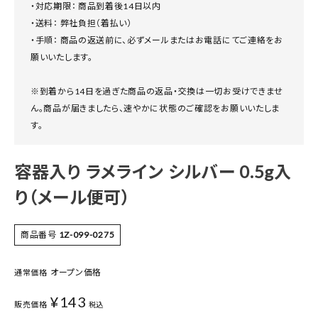
・対応期限： 商品到着後14日以内
・送料： 弊社負担（着払い）
・手順： 商品の返送前に、必ずメールまたはお電話にてご連絡をお
願いいたします。
※到着から14日を過ぎた商品の返品・交換は一切お受けできませ
ん。商品が届きましたら、速やかに状態のご確認をお願いいたしま
す。
容器入り ラメライン シルバー 0.5g入
り（メール便可）
商品番号
1Z-099-0275
オープン価格
通常価格
¥
143
販売価格
税込