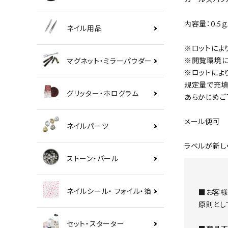
内容量：0.5
ネイル用品
※ロットによ
※閲覧環境に
マグネット・ミラーパウダー
※ロットによ
規定量で充填
グリッター・ホログラム
あらかじめご
メール便可
ネイルパーツ
ラベルが新しく
ストーン・パール
ネイルシール・ フォイル・箔
■お客様
原則とし
セット・スターター