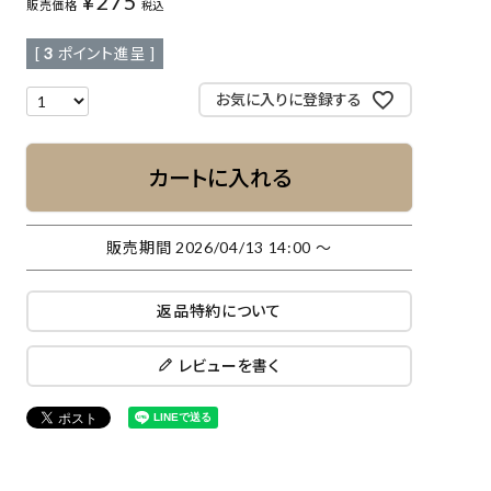
¥
275
販売価格
税込
[
3
ポイント進呈 ]
お気に入りに登録する
カートに入れる
販売期間
2026/04/13 14:00
〜
返品特約について
レビューを書く