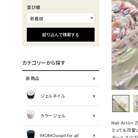
並び順
絞り込んで検索する
カテゴリーから探す
新商品
ジェルネイル
カラージェル
Nail Art
とっても可愛
MOMOxnail for all
ガールズバブル