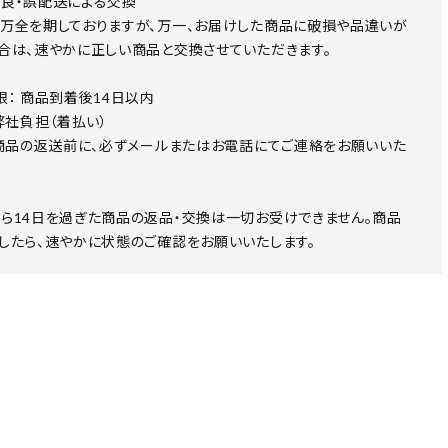
良・誤配送による交換
万全を期しておりますが、万一、お届けした商品に破損や品違いが
合は、速やかに正しい商品と交換させていただきます。
限： 商品到着後14日以内
 弊社負担（着払い）
 商品の返送前に、必ずメールまたはお電話にてご連絡をお願いいた
ら14日を過ぎた商品の返品・交換は一切お受けできません。商品
したら、速やかに状態のご確認をお願いいたします。