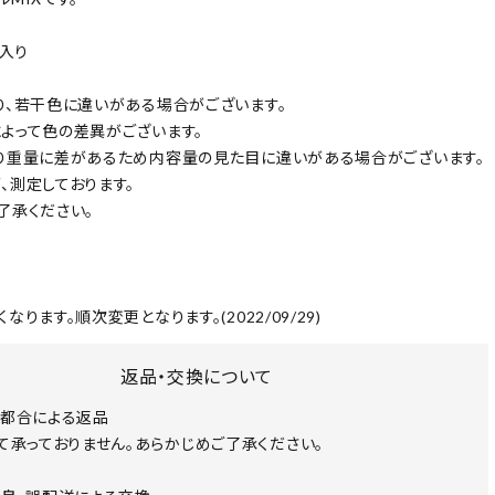
ｇ入り
り、若干色に違いがある場合がございます。
よって色の差異がございます。
り重量に差があるため内容量の見た目に違いがある場合がございます。
、測定しております。
了承ください。
なります。順次変更となります。(2022/09/29)
返品・交換について
都合による返品
て承っておりません。あらかじめご了承ください。