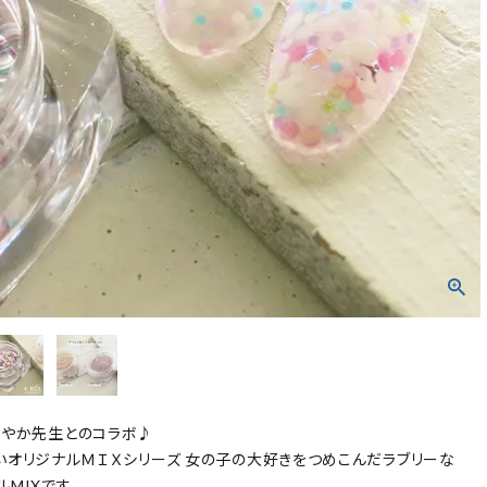
ist さやか先生とのコラボ♪
いオリジナルＭＩＸシリーズ 女の子の大好きをつめこんだラブリーな
MIXです。