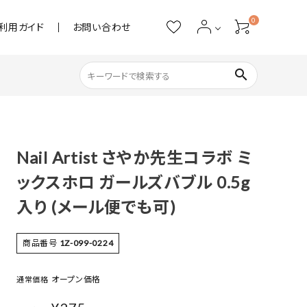
0
利用ガイド
お問い合わせ
search
ネイル用品
Nail Artist さやか先生コラボ ミ
ストーン・パール
ックスホロ ガールズバブル 0.5g
アクリル用品
入り (メール便でも可)
あると便利
商品番号
1Z-099-0224
オープン価格
通常価格