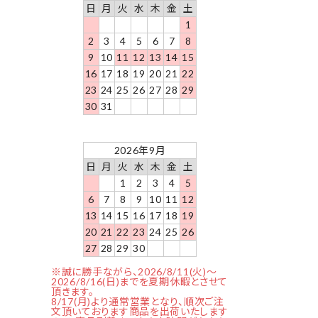
日
月
火
水
木
金
土
1
2
3
4
5
6
7
8
9
10
11
12
13
14
15
16
17
18
19
20
21
22
23
24
25
26
27
28
29
30
31
2026年9月
日
月
火
水
木
金
土
1
2
3
4
5
6
7
8
9
10
11
12
13
14
15
16
17
18
19
20
21
22
23
24
25
26
27
28
29
30
※誠に勝手ながら、2026/8/11(火)～
2026/8/16(日)までを夏期休暇とさせて
頂きます。
8/17(月)より通常営業となり、順次ご注
文頂いております商品を出荷いたします