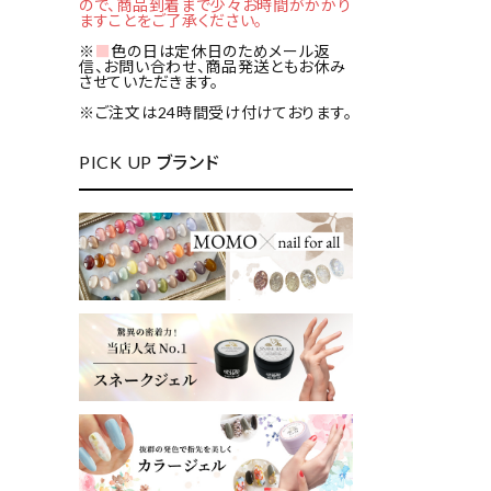
ので、商品到着まで少々お時間がかかり
ますことをご了承ください。
※
■
色の日は定休日のためメール返
信、お問い合わせ、商品発送ともお休み
させていただきます。
※ご注文は24時間受け付けております。
PICK UP ブランド