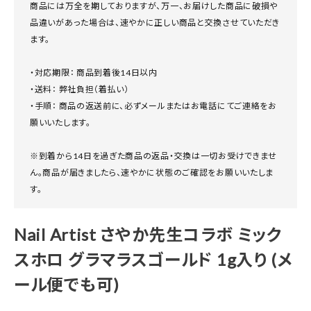
商品には万全を期しておりますが、万一、お届けした商品に破損や
品違いがあった場合は、速やかに正しい商品と交換させていただき
ます。
・対応期限： 商品到着後14日以内
・送料： 弊社負担（着払い）
・手順： 商品の返送前に、必ずメールまたはお電話にてご連絡をお
願いいたします。
※到着から14日を過ぎた商品の返品・交換は一切お受けできませ
ん。商品が届きましたら、速やかに状態のご確認をお願いいたしま
す。
Nail Artist さやか先生コラボ ミック
スホロ グラマラスゴールド 1g入り (メ
ール便でも可)