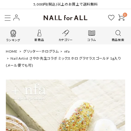
5,000円(税込)以上のお買上で送料無料
0
新商品
カテゴリー
コラム
商品検索
ランキング
HOME
グリッター・ホログラム
nfa
Nail Artist さやか先生コラボ ミックスホロ グラマラスゴールド 1g入り
(メール便でも可)