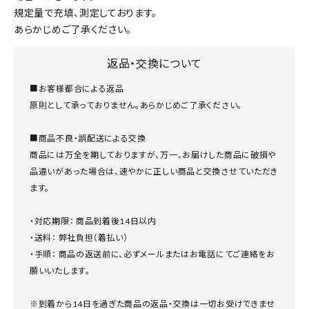
規定量で充填、測定しております。
あらかじめご了承ください。
返品・交換について
■お客様都合による返品
原則として承っておりません。あらかじめご了承ください。
■商品不良・誤配送による交換
商品には万全を期しておりますが、万一、お届けした商品に破損や
品違いがあった場合は、速やかに正しい商品と交換させていただき
ます。
・対応期限： 商品到着後14日以内
・送料： 弊社負担（着払い）
・手順： 商品の返送前に、必ずメールまたはお電話にてご連絡をお
願いいたします。
※到着から14日を過ぎた商品の返品・交換は一切お受けできませ