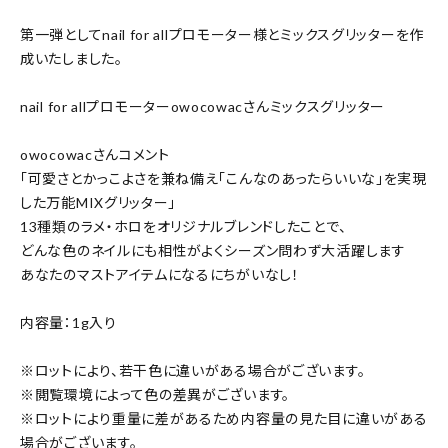
第一弾としてnail for allプロモーター様とミックスグリッターを作
成いたしました。
nail for allプロモーターowocowacさんミックスグリッター
owocowacさんコメント
「可愛さとかっこよさを兼ね備え「こんなのあったらいいな」を実現
した万能MIXグリッター」
13種類のラメ・ホロをオリジナルブレンドしたことで、
どんな色のネイルにも相性がよくシーズン問わず大活躍します
あなたのマストアイテムになるにちがいなし！
内容量：1g入り
※ロットにより、若干色に違いがある場合がございます。
※閲覧環境によって色の差異がございます。
※ロットにより重量に差があるため内容量の見た目に違いがある
場合がございます。