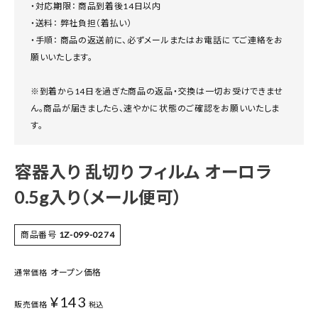
・対応期限： 商品到着後14日以内
・送料： 弊社負担（着払い）
・手順： 商品の返送前に、必ずメールまたはお電話にてご連絡をお
願いいたします。
※到着から14日を過ぎた商品の返品・交換は一切お受けできませ
ん。商品が届きましたら、速やかに状態のご確認をお願いいたしま
す。
容器入り 乱切り フィルム オーロラ
0.5g入り（メール便可）
商品番号
1Z-099-0274
オープン価格
通常価格
¥
143
販売価格
税込