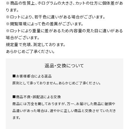
※商品の性質上、ホログラムの大きさ、カットの仕方に個体差があ
ります。
※ロットにより、若干色に違いがある場合がございます。
※閲覧環境によって色の差異がございます。
※ロットにより重量に差があるため内容量の見た目に違いがある
場合がございます。
規定量で充填、測定しております。
あらかじめご了承ください。
返品・交換について
■お客様都合による返品
原則として承っておりません。あらかじめご了承ください。
■商品不良・誤配送による交換
商品には万全を期しておりますが、万一、お届けした商品に破損や
品違いがあった場合は、速やかに正しい商品と交換させていただき
ます。