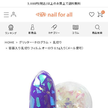
5,000円(税込)以上のお買上で送料無料
0
新商品
カテゴリー
コラム
商品検索
ランキング
HOME
グリッター・ホログラム
乱切り
容器入り 乱切り フィルム オーロラ 0.5g入り（メール便可）