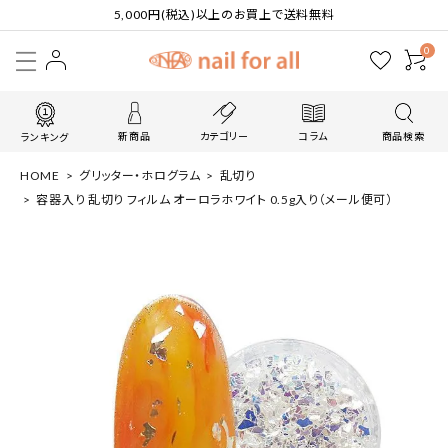
5,000円(税込)以上のお買上で送料無料
0
新商品
カテゴリー
コラム
商品検索
ランキング
HOME
グリッター・ホログラム
乱切り
容器入り 乱切り フィルム オーロラホワイト 0.5g入り（メール便可）