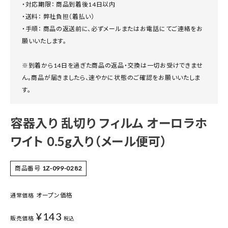
・対応期限： 商品到着後14日以内
・送料： 弊社負担（着払い）
・手順： 商品の返送前に、必ずメールまたはお電話にてご連絡をお
願いいたします。
※到着から14日を過ぎた商品の返品・交換は一切お受けできませ
ん。商品が届きましたら、速やかに状態のご確認をお願いいたしま
す。
容器入り 乱切り フィルム オーロラホ
ワイト 0.5g入り（メール便可）
商品番号
1Z-099-0282
オープン価格
通常価格
¥
143
販売価格
税込