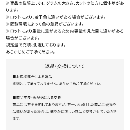
※商品の性質上、ホログラムの大きさ、カットの仕方に個体差があ
ります。
※ロットにより、若干色に違いがある場合がございます。
※閲覧環境によって色の差異がございます。
※ロットにより重量に差があるため内容量の見た目に違いがある
場合がございます。
規定量で充填、測定しております。
あらかじめご了承ください。
返品・交換について
■お客様都合による返品
原則として承っておりません。あらかじめご了承ください。
■商品不良・誤配送による交換
商品には万全を期しておりますが、万一、お届けした商品に破損や
品違いがあった場合は、速やかに正しい商品と交換させていただき
ます。