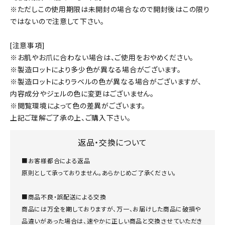
※ただしこの使用期限は未開封の場合なので開封後はこの限り
ではないので注意して下さい。
[注意事項]
※お肌やお爪に合わない場合は、ご使用をおやめください。
※製造ロットにより多少色が異なる場合がございます。
※製造ロットによりラベルの色が異なる場合がございますが、
内容成分やジェルの色に変更はございません。
※閲覧環境によって色の差異がございます。
上記ご理解ご了承の上、ご購入下さい。
返品・交換について
■お客様都合による返品
原則として承っておりません。あらかじめご了承ください。
■商品不良・誤配送による交換
商品には万全を期しておりますが、万一、お届けした商品に破損や
品違いがあった場合は、速やかに正しい商品と交換させていただき