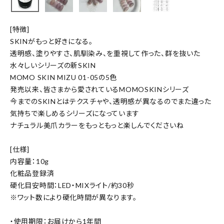
[特徴]
SKINがもっと好きになる。
透明感、塗りやすさ、肌馴染み、を重視して作った、群を抜いた
水々しいシリーズの新SKIN
MOMO SKIN MIZU 01-05の5色
発売以来、皆さまから愛されているMOMOSKINシリーズ
今までのSKINとはテクスチャや、透明感が異なるのでまた違った
気持ちで楽しめるシリーズになっています
ナチュラル美爪カラーをもっともっと楽しんでくださいね
[仕様]
内容量：10g
化粧品登録済
硬化目安時間：LED・MIXライト/約30秒
※ワット数により硬化時間が異なります。
・使用期限：お届けから1年間