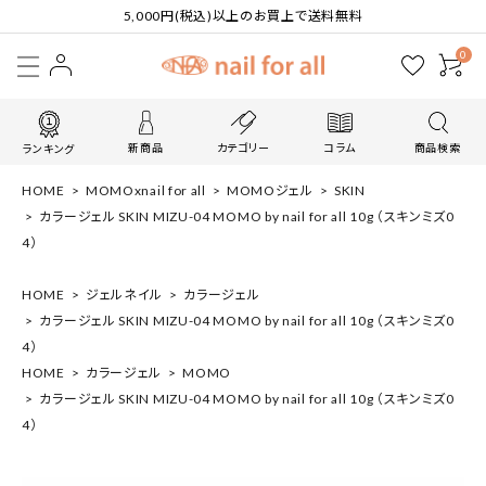
5,000円(税込)以上のお買上で送料無料
0
新商品
カテゴリー
コラム
商品検索
ランキング
HOME
MOMOxnail for all
MOMOジェル
SKIN
カラージェル SKIN MIZU-04 MOMO by nail for all 10g （スキンミズ0
4）
HOME
ジェルネイル
カラージェル
カラージェル SKIN MIZU-04 MOMO by nail for all 10g （スキンミズ0
4）
HOME
カラージェル
MOMO
カラージェル SKIN MIZU-04 MOMO by nail for all 10g （スキンミズ0
4）