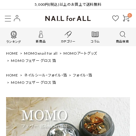
5,000円(税込)以上のお買上で送料無料
0
新商品
カテゴリー
コラム
商品検索
ランキング
HOME
MOMOxnail for all
MOMOアートグッズ
MOMO フェザー グロス 箔
HOME
ネイルシール・フォイル・箔
フォイル・箔
MOMO フェザー グロス 箔