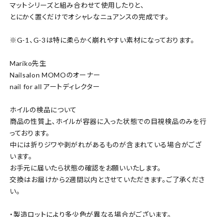
マットシリーズと組み合わせて使用したりと、
とにかく置くだけでオシャレなニュアンスの完成です。
※G-1、G-3は特に柔らかく崩れやすい素材になっております。
Mariko先生
Nailsalon MOMOのオーナー
nail for all アートディレクター
ホイルの検品について
商品の性質上、ホイルが容器に入った状態での目視検品のみを行
っております。
中には折りジワや剥がれがあるものが含まれている場合がござ
います。
お手元に届いたら状態の確認をお願いいたします。
交換はお届けから2週間以内とさせていただきます。ご了承くださ
い。
・製造ロットにより多少色が異なる場合がございます。