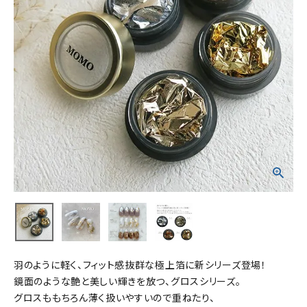
羽のように軽く、フィット感抜群な極上箔に新シリーズ登場！
鏡面のような艶と美しい輝きを放つ、グロスシリーズ。
グロスももちろん薄く扱いやすいので重ねたり、