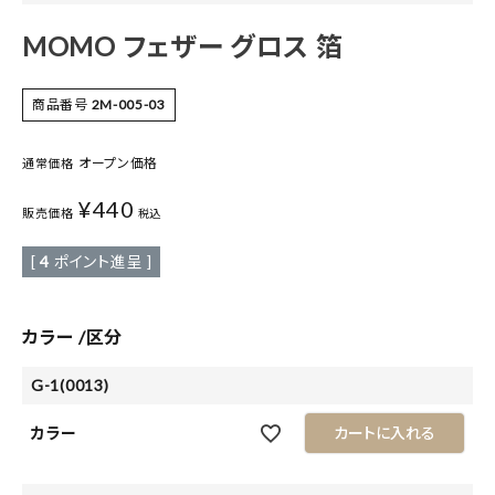
MOMO フェザー グロス 箔
商品番号
2M-005-03
オープン価格
通常価格
¥
440
販売価格
税込
[
4
ポイント進呈 ]
カラー
区分
G-1(0013)
カラー
カートに入れる