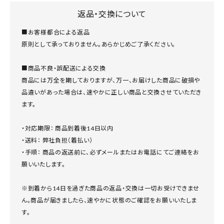
返品・交換について
■お客様都合による返品
原則として承っておりません。あらかじめご了承ください。
■商品不良・誤配送による交換
商品には万全を期しておりますが、万一、お届けした商品に破損や
品違いがあった場合は、速やかに正しい商品と交換させていただき
ます。
・対応期限： 商品到着後14日以内
・送料： 弊社負担（着払い）
・手順： 商品の返送前に、必ずメールまたはお電話にてご連絡をお
願いいたします。
※到着から14日を過ぎた商品の返品・交換は一切お受けできませ
ん。商品が届きましたら、速やかに状態のご確認をお願いいたしま
す。