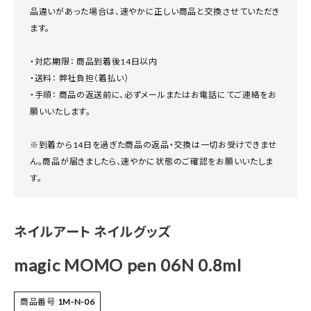
品違いがあった場合は、速やかに正しい商品と交換させていただき
ます。
・対応期限： 商品到着後14日以内
・送料： 弊社負担（着払い）
・手順： 商品の返送前に、必ずメールまたはお電話にてご連絡をお
願いいたします。
※到着から14日を過ぎた商品の返品・交換は一切お受けできませ
ん。商品が届きましたら、速やかに状態のご確認をお願いいたしま
す。
ネイルアート ネイルグッズ
magic MOMO pen 06N 0.8ml
商品番号
1M-N-06