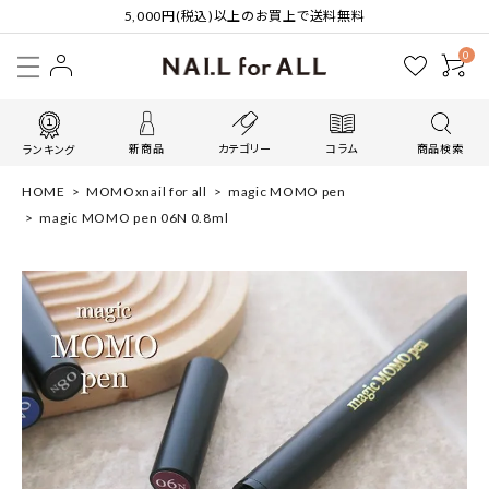
5,000円(税込)以上のお買上で送料無料
0
新商品
カテゴリー
コラム
商品検索
ランキング
HOME
MOMOxnail for all
magic MOMO pen
magic MOMO pen 06N 0.8ml