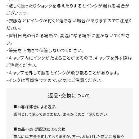
・激しく振ったりショックを与えたりするとインクが漏れる場合が
ございます。
・衣服などにインクが付くと落ちない場合がありますのでご注意く
ださい。
・直射日光の当たる場所や、高温になる場所に置かないでくださ
い。
・筆先を下向きで保管しないでください。
・キャップ内にインクがたまることがあるので、キャップを外す際は
ご注意ください。
・キャップを外して振るとインクが飛び散ることがあります。
・インクは可燃性ですので、火気にご注意ください。
返品・交換について
■お客様都合による返品
原則として承っておりません。あらかじめご了承ください。
■商品不良・誤配送による交換
商品には万全を期しておりますが、万一、お届けした商品に破損や