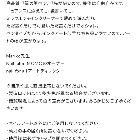
高品質毛質の筆ペン、毛先が細いので、操作は自由自在です。
ニュアンスに添えても、線書いても、
ミラクルシャインクリーナーで薄めて遊んだり。
ただ置くだけで可愛いただ置くだけでオシャレ。
ペンタイプだから、インクアート苦手な方も扱いやすいので、アー
トの幅が広がります。
Mariko先生
Nailsalon MOMOのオーナー
nail for all アートディレクター
※自爪や肌に直接塗布しないでください。
・製造ロットにより多少色が異なる場合がございます。
・閲覧環境によって色の差異がございます。あらかじめご了承くだ
さいませ。
・ネイルアート以外にはご使用しないでください。
・幼児の手の届く所に置かないでください。
・使用後は必ずキャップを閉めてください。