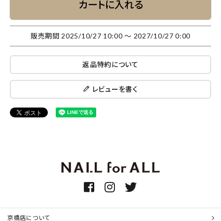
カートに入れる
販売期間
2025/10/27 10:00
〜
2027/10/27 0:00
返品特約について
レビューを書く
京橋店について