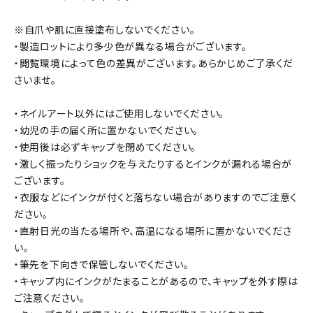
※自爪や肌に直接塗布しないでください。
・製造ロットにより多少色が異なる場合がございます。
・閲覧環境によって色の差異がございます。あらかじめご了承くだ
さいませ。
・ネイルアート以外にはご使用しないでください。
・幼児の手の届く所に置かないでください。
・使用後は必ずキャップを閉めてください。
・激しく振ったりショックを与えたりするとインクが漏れる場合が
ございます。
・衣服などにインクが付くと落ちない場合がありますのでご注意く
ださい。
・直射日光の当たる場所や、高温になる場所に置かないでくださ
い。
・筆先を下向きで保管しないでください。
・キャップ内にインクがたまることがあるので、キャップを外す際は
ご注意ください。