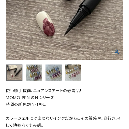
使い勝手抜群、ニュアンスアートの必需品！
MOMO PEN のＮシリーズ
待望の新色09N-19N。
カラージェルには出せないインクだからこその質感や、奥行き、そ
して絶妙なくすみ感。