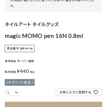
ん。商品が届きましたら、速やかに状態のご確認をお願いいたしま
す。
ネイルアート ネイルグッズ
magic MOMO pen 16N 0.8ml
商品番号
1M-N-16
オープン価格
通常価格
¥
440
販売価格
税込
[
4
ポイント進呈 ]
お気に入りに登録する