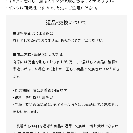
・キャップを外して振るとインクが飛び散ることがあります。
・インクは可燃性ですので、火気にご注意ください。
返品・交換について
■お客様都合による返品
原則として承っておりません。あらかじめご了承ください。
■商品不良・誤配送による交換
商品には万全を期しておりますが、万一、お届けした商品に破損や
品違いがあった場合は、速やかに正しい商品と交換させていただき
ます。
・対応期限： 商品到着後14日以内
・送料： 弊社負担（着払い）
・手順： 商品の返送前に、必ずメールまたはお電話にてご連絡をお
願いいたします。
※到着から14日を過ぎた商品の返品・交換は一切お受けできませ