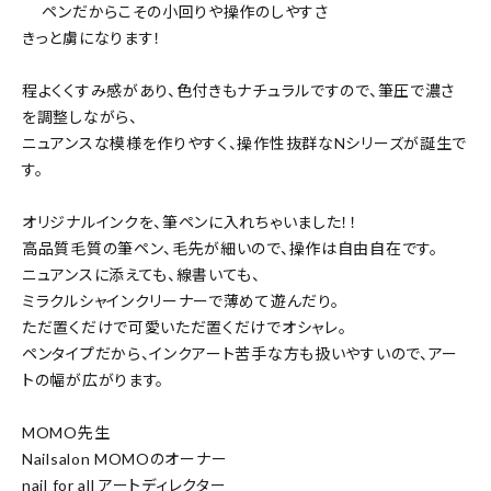
ペンだからこその小回りや操作のしやすさ
きっと虜になります！
程よくくすみ感があり、色付きもナチュラルですので、筆圧で濃さ
を調整しながら、
ニュアンスな模様を作りやすく、操作性抜群なNシリーズが誕生で
す。
オリジナルインクを、筆ペンに入れちゃいました！！
高品質毛質の筆ペン、毛先が細いので、操作は自由自在です。
ニュアンスに添えても、線書いても、
ミラクルシャインクリーナーで薄めて遊んだり。
ただ置くだけで可愛いただ置くだけでオシャレ。
ペンタイプだから、インクアート苦手な方も扱いやすいので、アー
トの幅が広がります。
MOMO先生
Nailsalon MOMOのオーナー
nail for all アートディレクター