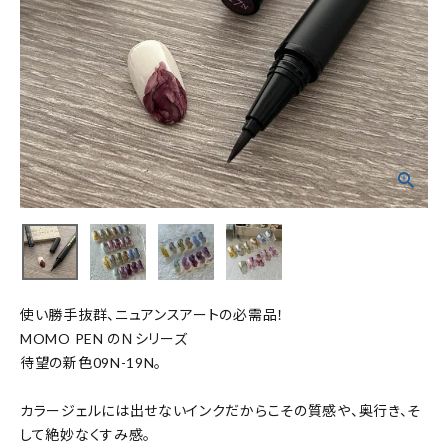
使い勝手抜群、ニュアンスアートの必需品！
MOMO PEN のＮシリーズ
待望の新色09N-19N。
カラージェルには出せないインクだからこその質感や、奥行き、そ
して絶妙なくすみ感。