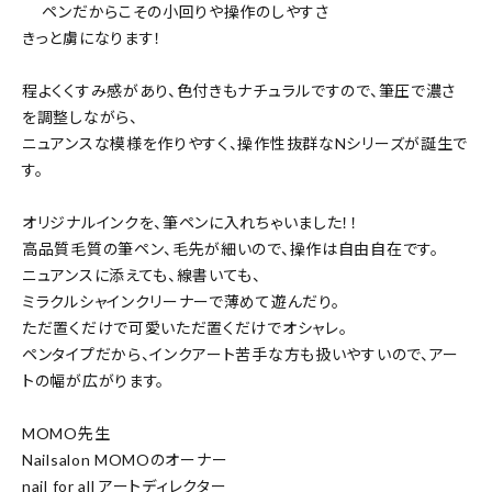
ペンだからこその小回りや操作のしやすさ
きっと虜になります！
程よくくすみ感があり、色付きもナチュラルですので、筆圧で濃さ
を調整しながら、
ニュアンスな模様を作りやすく、操作性抜群なNシリーズが誕生で
す。
オリジナルインクを、筆ペンに入れちゃいました！！
高品質毛質の筆ペン、毛先が細いので、操作は自由自在です。
ニュアンスに添えても、線書いても、
ミラクルシャインクリーナーで薄めて遊んだり。
ただ置くだけで可愛いただ置くだけでオシャレ。
ペンタイプだから、インクアート苦手な方も扱いやすいので、アー
トの幅が広がります。
MOMO先生
Nailsalon MOMOのオーナー
nail for all アートディレクター