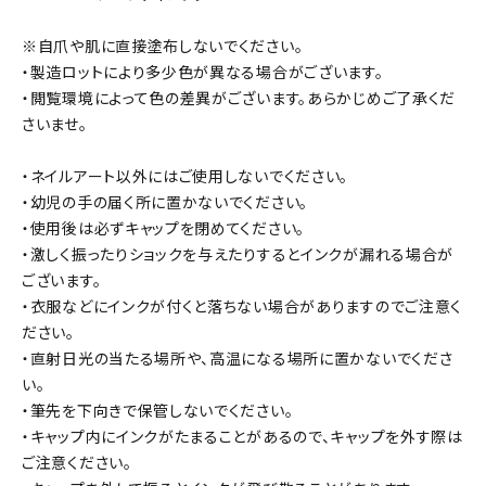
※自爪や肌に直接塗布しないでください。
・製造ロットにより多少色が異なる場合がございます。
・閲覧環境によって色の差異がございます。あらかじめご了承くだ
さいませ。
・ネイルアート以外にはご使用しないでください。
・幼児の手の届く所に置かないでください。
・使用後は必ずキャップを閉めてください。
・激しく振ったりショックを与えたりするとインクが漏れる場合が
ございます。
・衣服などにインクが付くと落ちない場合がありますのでご注意く
ださい。
・直射日光の当たる場所や、高温になる場所に置かないでくださ
い。
・筆先を下向きで保管しないでください。
・キャップ内にインクがたまることがあるので、キャップを外す際は
ご注意ください。