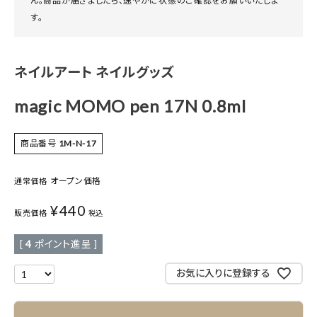
ん。商品が届きましたら、速やかに状態のご確認をお願いいたしま
す。
ネイルアート ネイルグッズ
magic MOMO pen 17N 0.8ml
商品番号
1M-N-17
オープン価格
通常価格
¥
440
販売価格
税込
[
4
ポイント進呈 ]
お気に入りに登録する