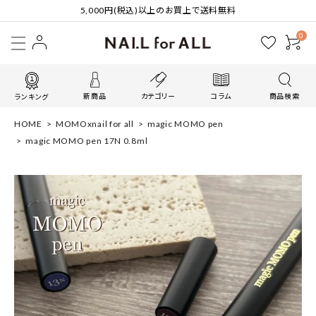
5,000円(税込)以上のお買上で送料無料
0
新商品
カテゴリー
コラム
商品検索
ランキング
HOME
MOMOxnail for all
magic MOMO pen
magic MOMO pen 17N 0.8ml