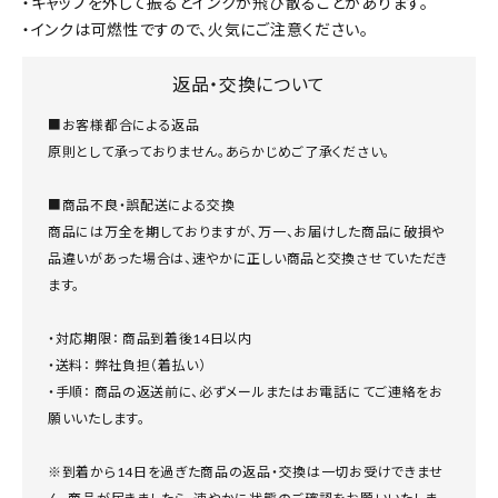
・キャップを外して振るとインクが飛び散ることがあります。
・インクは可燃性ですので、火気にご注意ください。
返品・交換について
■お客様都合による返品
原則として承っておりません。あらかじめご了承ください。
■商品不良・誤配送による交換
商品には万全を期しておりますが、万一、お届けした商品に破損や
品違いがあった場合は、速やかに正しい商品と交換させていただき
ます。
・対応期限： 商品到着後14日以内
・送料： 弊社負担（着払い）
・手順： 商品の返送前に、必ずメールまたはお電話にてご連絡をお
願いいたします。
※到着から14日を過ぎた商品の返品・交換は一切お受けできませ